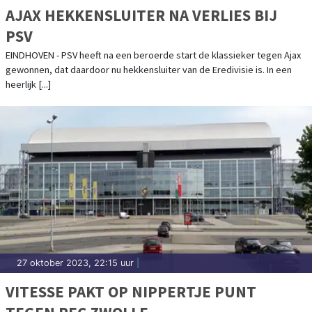
AJAX HEKKENSLUITER NA VERLIES BIJ
PSV
EINDHOVEN - PSV heeft na een beroerde start de klassieker tegen Ajax
gewonnen, dat daardoor nu hekkensluiter van de Eredivisie is. In een
heerlijk [...]
27 oktober 2023, 22:15 uur
|
VITESSE PAKT OP NIPPERTJE PUNT