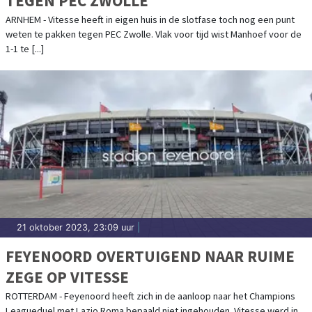
TEGEN PEC ZWOLLE
ARNHEM - Vitesse heeft in eigen huis in de slotfase toch nog een punt
weten te pakken tegen PEC Zwolle. Vlak voor tijd wist Manhoef voor de
1-1 te [...]
21 oktober 2023, 23:09 uur
|
FEYENOORD OVERTUIGEND NAAR RUIME
ZEGE OP VITESSE
ROTTERDAM - Feyenoord heeft zich in de aanloop naar het Champions
Leagueduel met Lazio Roma bepaald niet ingehouden. Vitesse werd in