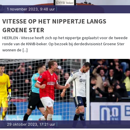
1 november 2023, 9:48 uur
|
VITESSE OP HET NIPPERTJE LANGS
GROENE STER
HEERLEN - Vitesse heeft zich op het nippertje geplaatst voor de tweede
ronde van de KNVB-beker. Op bezoek bij derdedivisionist Groene Ster
wonnen de [...]
29 oktober 2023, 17:21 uur
|