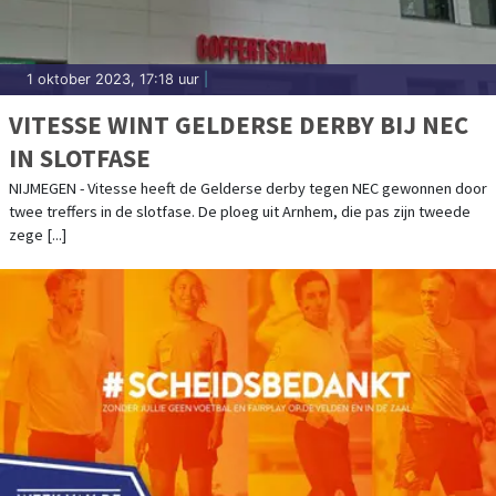
1 oktober 2023, 17:18 uur
|
VITESSE WINT GELDERSE DERBY BIJ NEC
IN SLOTFASE
NIJMEGEN - Vitesse heeft de Gelderse derby tegen NEC gewonnen door
twee treffers in de slotfase. De ploeg uit Arnhem, die pas zijn tweede
zege [...]