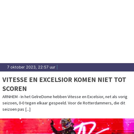
7 oktober 2023, 22:57 uur
|
VITESSE EN EXCELSIOR KOMEN NIET TOT
SCOREN
ARNHEM - In het GelreDome hebben Vitesse en Excelsior, net als vorig
seizoen, 0-0 tegen elkaar gespeeld. Voor de Rotterdammers, die dit
seizoen pas [...]