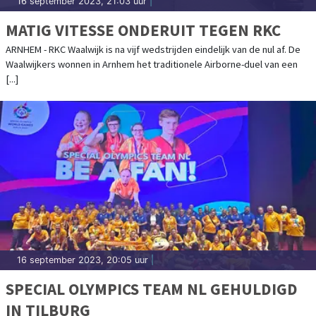
16 september 2023, 21:03 uur
|
MATIG VITESSE ONDERUIT TEGEN RKC
ARNHEM - RKC Waalwijk is na vijf wedstrijden eindelijk van de nul af. De
Waalwijkers wonnen in Arnhem het traditionele Airborne-duel van een
[...]
16 september 2023, 20:05 uur
|
SPECIAL OLYMPICS TEAM NL GEHULDIGD
IN TILBURG