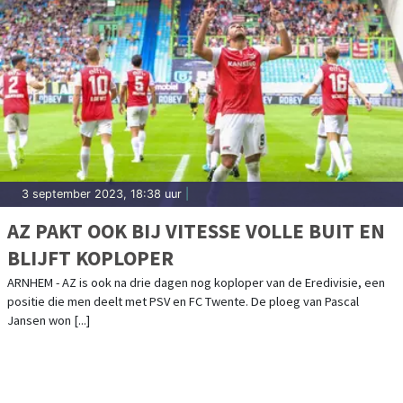
3 september 2023, 18:38 uur
|
AZ PAKT OOK BIJ VITESSE VOLLE BUIT EN
BLIJFT KOPLOPER
ARNHEM - AZ is ook na drie dagen nog koploper van de Eredivisie, een
positie die men deelt met PSV en FC Twente. De ploeg van Pascal
Jansen won [...]