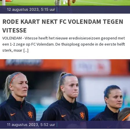
12 augustus 2023, 5:15 uur
|
RODE KAART NEKT FC VOLENDAM TEGEN
VITESSE
VOLENDAM - Vitesse heeft het nieuwe eredivisieseizoen geopend met
een 1-2 zege op FC Volendam. De thuisploeg opende in de eerste helft
sterk, maar [...]
11 augustus 2023, 5:52 uur
|