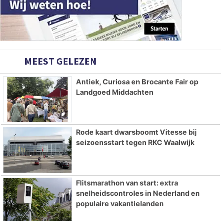
MEEST GELEZEN
Antiek, Curiosa en Brocante Fair op
Landgoed Middachten
Rode kaart dwarsboomt Vitesse bij
seizoensstart tegen RKC Waalwijk
Flitsmarathon van start: extra
snelheidscontroles in Nederland en
populaire vakantielanden