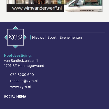
|
Nieuws | Sport | Evenementen
Hoofdvestiging:
van Benthuizenlaan 1
1701 BZ Heerhugowaard
072 8200 600
redactie@xyto.nl
www.xyto.nl
SOCIAL MEDIA