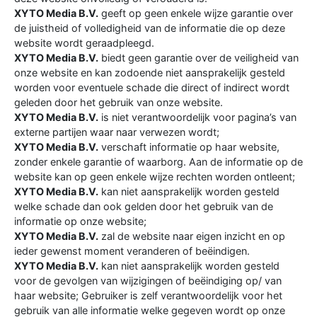
XYTO Media B.V.
geeft op geen enkele wijze garantie over
de juistheid of volledigheid van de informatie die op deze
website wordt geraadpleegd.
XYTO Media B.V.
biedt geen garantie over de veiligheid van
onze website en kan zodoende niet aansprakelijk gesteld
worden voor eventuele schade die direct of indirect wordt
geleden door het gebruik van onze website.
XYTO Media B.V.
is niet verantwoordelijk voor pagina’s van
externe partijen waar naar verwezen wordt;
XYTO Media B.V.
verschaft informatie op haar website,
zonder enkele garantie of waarborg. Aan de informatie op de
website kan op geen enkele wijze rechten worden ontleent;
XYTO Media B.V.
kan niet aansprakelijk worden gesteld
welke schade dan ook gelden door het gebruik van de
informatie op onze website;
XYTO Media B.V.
zal de website naar eigen inzicht en op
ieder gewenst moment veranderen of beëindigen.
XYTO Media B.V.
kan niet aansprakelijk worden gesteld
voor de gevolgen van wijzigingen of beëindiging op/ van
haar website; Gebruiker is zelf verantwoordelijk voor het
gebruik van alle informatie welke gegeven wordt op onze