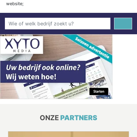
website;
ONZE
PARTNERS