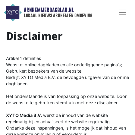
ARNHEMMERDAGBLAD.NL
lokaal nieuws arnhem en omgeving
Disclaimer
Artikel 1 definities
Website: online dagbladen en alle onderliggende pagina’s;
Gebruiker: bezoekers van de website;
Bedrijf: XYTO Media B.V. de bevoegde uitgever van de online
dagbladen;
Het onderstaande is van toepassing op onze website. Door
de website te gebruiken stemt u in met deze disclaimer.
XYTO Media B.V.
werkt de inhoud van de website
regelmatig bij en actualiseert de website regelmatig.
Ondanks deze inspanningen, is het mogelijk dat inhoud van
deze website onvolledig of verouderd is.