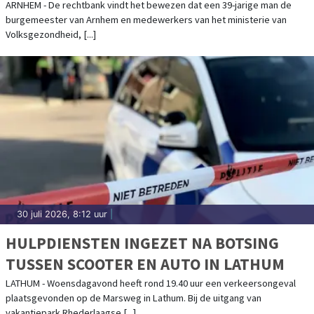
ARNHEM - De rechtbank vindt het bewezen dat een 39-jarige man de
burgemeester van Arnhem en medewerkers van het ministerie van
Volksgezondheid, [...]
30 juli 2026, 8:12 uur
|
HULPDIENSTEN INGEZET NA BOTSING
TUSSEN SCOOTER EN AUTO IN LATHUM
LATHUM - Woensdagavond heeft rond 19.40 uur een verkeersongeval
plaatsgevonden op de Marsweg in Lathum. Bij de uitgang van
vakantiepark Rhederlaagse [...]