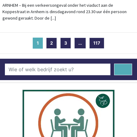
ARNHEM – Bij een verkeersongeval onder het viaduct aan de
Koppestraat in Arnhem is dinsdagavond rond 23.30 uur één persoon
gewond geraakt. Door de [...]
1
(current)
2
3
...
117