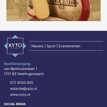
|
Nieuws | Sport | Evenementen
Hoofdvestiging:
van Benthuizenlaan 1
1701 BZ Heerhugowaard
072 8200 600
redactie@xyto.nl
www.xyto.nl
SOCIAL MEDIA