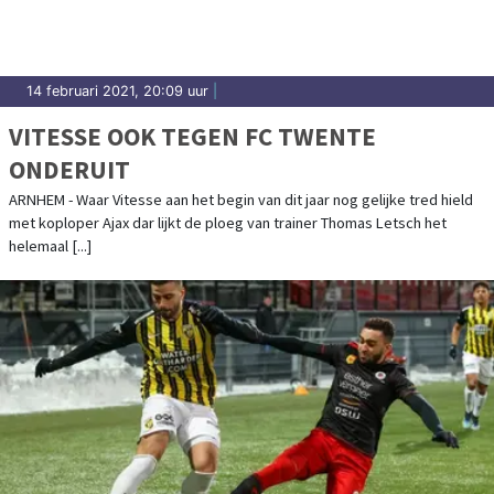
14 februari 2021, 20:09 uur
|
VITESSE OOK TEGEN FC TWENTE
ONDERUIT
ARNHEM - Waar Vitesse aan het begin van dit jaar nog gelijke tred hield
met koploper Ajax dar lijkt de ploeg van trainer Thomas Letsch het
helemaal [...]