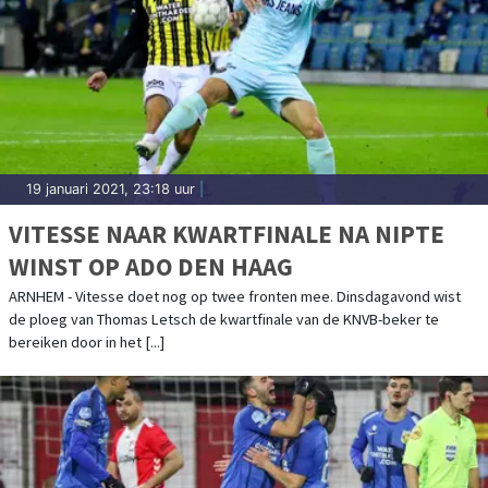
19 januari 2021, 23:18 uur
|
VITESSE NAAR KWARTFINALE NA NIPTE
WINST OP ADO DEN HAAG
ARNHEM - Vitesse doet nog op twee fronten mee. Dinsdagavond wist
de ploeg van Thomas Letsch de kwartfinale van de KNVB-beker te
bereiken door in het [...]