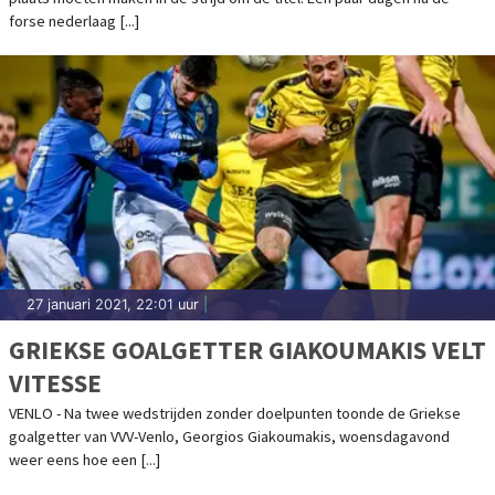
forse nederlaag [...]
27 januari 2021, 22:01 uur
|
GRIEKSE GOALGETTER GIAKOUMAKIS VELT
VITESSE
VENLO - Na twee wedstrijden zonder doelpunten toonde de Griekse
goalgetter van VVV-Venlo, Georgios Giakoumakis, woensdagavond
weer eens hoe een [...]