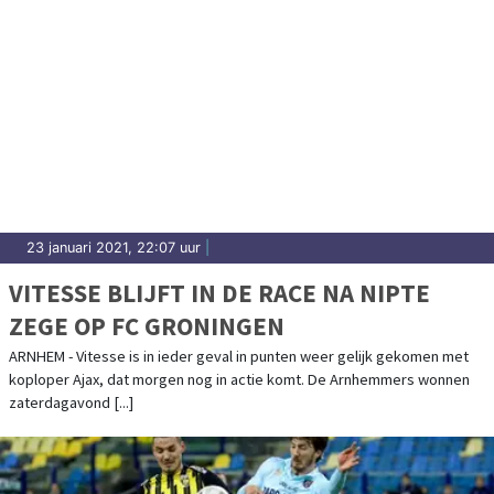
23 januari 2021, 22:07 uur
|
VITESSE BLIJFT IN DE RACE NA NIPTE
ZEGE OP FC GRONINGEN
ARNHEM - Vitesse is in ieder geval in punten weer gelijk gekomen met
koploper Ajax, dat morgen nog in actie komt. De Arnhemmers wonnen
zaterdagavond [...]