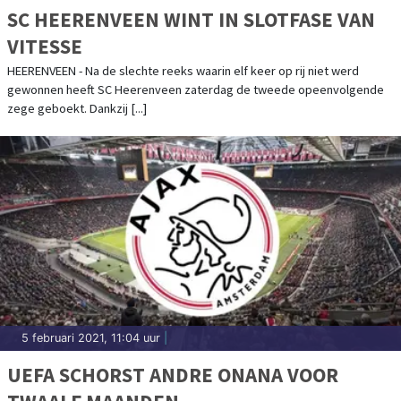
SC HEERENVEEN WINT IN SLOTFASE VAN
VITESSE
HEERENVEEN - Na de slechte reeks waarin elf keer op rij niet werd
gewonnen heeft SC Heerenveen zaterdag de tweede opeenvolgende
zege geboekt. Dankzij [...]
5 februari 2021, 11:04 uur
|
UEFA SCHORST ANDRE ONANA VOOR