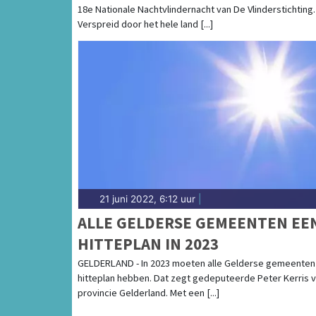
18e Nationale Nachtvlindernacht van De Vlinderstichting.
Verspreid door het hele land [...]
21 juni 2022, 6:12 uur
|
ALLE GELDERSE GEMEENTEN EE
HITTEPLAN IN 2023
GELDERLAND - In 2023 moeten alle Gelderse gemeenten
hitteplan hebben. Dat zegt gedeputeerde Peter Kerris 
provincie Gelderland. Met een [...]