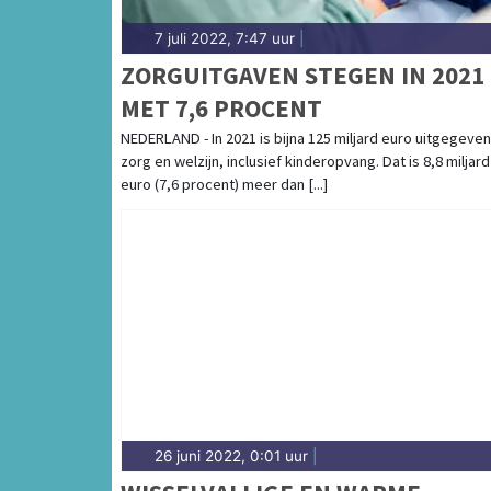
7 juli 2022, 7:47 uur
|
ZORGUITGAVEN STEGEN IN 2021
MET 7,6 PROCENT
NEDERLAND - In 2021 is bijna 125 miljard euro uitgegeven
zorg en welzijn, inclusief kinderopvang. Dat is 8,8 miljard
euro (7,6 procent) meer dan [...]
26 juni 2022, 0:01 uur
|