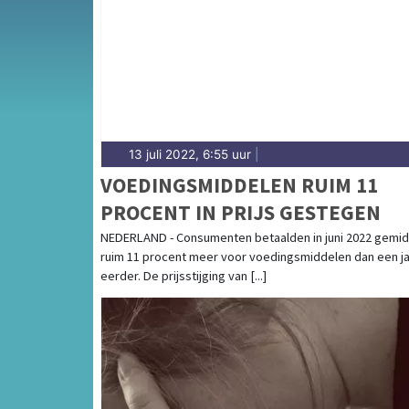
Openluchtmuseum, en het weersbericht voor
13 juli 2022, 6:55 uur
|
VOEDINGSMIDDELEN RUIM 11
PROCENT IN PRIJS GESTEGEN
NEDERLAND - Consumenten betaalden in juni 2022 gemi
ruim 11 procent meer voor voedingsmiddelen dan een j
eerder. De prijsstijging van [...]