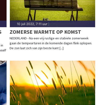
10 juli 2022, 7:11 uur
|
S
ZOMERSE WARMTE OP KOMST
NEDERLAND - Na een vrij rustige en stabiele zomerweek
gaan de tempearturen in de komende dagen flink oplopen.
 in
De zon laat zich van zijn beste kant [...]
waalf