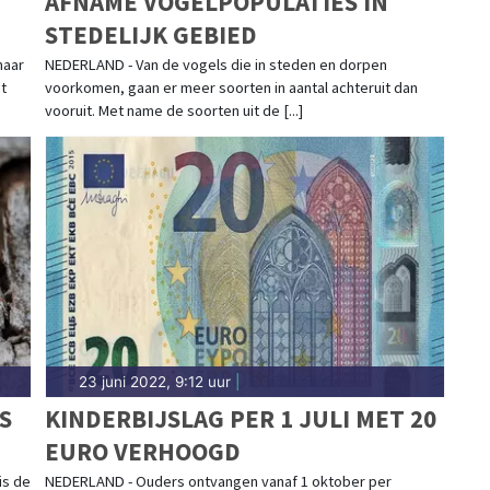
AFNAME VOGELPOPULATIES IN
STEDELIJK GEBIED
naar
NEDERLAND - Van de vogels die in steden en dorpen
t
voorkomen, gaan er meer soorten in aantal achteruit dan
vooruit. Met name de soorten uit de [...]
23 juni 2022, 9:12 uur
|
S
KINDERBIJSLAG PER 1 JULI MET 20
EURO VERHOOGD
is de
NEDERLAND - Ouders ontvangen vanaf 1 oktober per