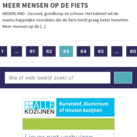
MEER MENSEN OP DE FIETS
NEDERLAND - Gezond, goedkoop en schoon. Het kabinet wil de
maatschappelijke voordelen die de fiets biedt graag beter benutten.
Meer mensen op de [...]
1
...
61
62
63
(current)
64
65
...
80