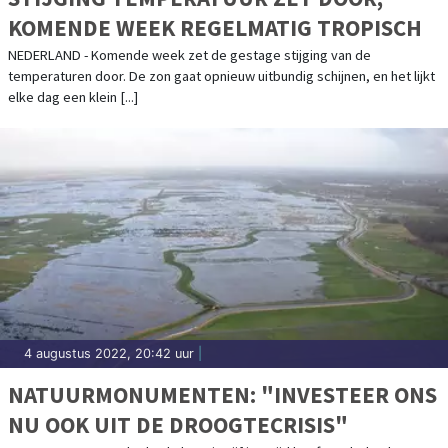
KOMENDE WEEK REGELMATIG TROPISCH
NEDERLAND - Komende week zet de gestage stijging van de
temperaturen door. De zon gaat opnieuw uitbundig schijnen, en het lijkt
elke dag een klein [...]
4 augustus 2022, 20:42 uur
|
NATUURMONUMENTEN: "INVESTEER ONS
NU OOK UIT DE DROOGTECRISIS"