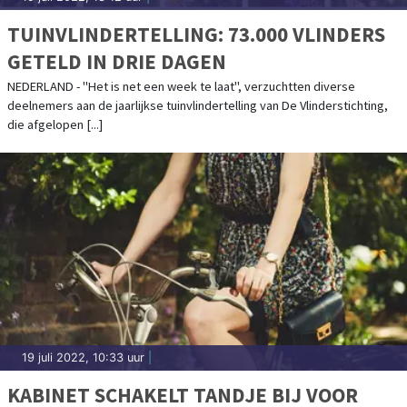
TUINVLINDERTELLING: 73.000 VLINDERS
GETELD IN DRIE DAGEN
NEDERLAND - "Het is net een week te laat", verzuchtten diverse
deelnemers aan de jaarlijkse tuinvlindertelling van De Vlinderstichting,
die afgelopen [...]
19 juli 2022, 10:33 uur
|
KABINET SCHAKELT TANDJE BIJ VOOR