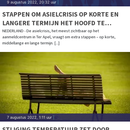
9 augustus 2022, 20:32 uur
|
STAPPEN OM ASIELCRISIS OP KORTE EN
LANGERE TERMIJN HET HOOFD TE
BIEDEN
NEDERLAND - De asielcrisis, het meest zichtbaar op het
aanmeldcentrum in Ter Apel, vraagt om extra stappen – op korte,
middellange en lange termijn. [...]
7 augustus 2022, 1:11 uur
|
STIJGING TEMPERATUUR ZET DOOR,