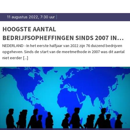
11 augustus 2022, 7:30 uur
|
HOOGSTE AANTAL
BEDRIJFSOPHEFFINGEN SINDS 2007 IN
HET EERSTE HALFJAAR
NEDERLAND - In het eerste halfjaar van 2022 zijn 76 duizend bedrijven
opgeheven. Sinds de start van de meetmethode in 2007 was dit aantal
niet eerder [...]