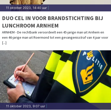
11 oktober 2023, 14:40 uur
|
DUO CEL IN VOOR BRANDSTICHTING BIJ
LUNCHROOM ARNHEM
ARNHEM - De rechtbank veroordeelt een 45-jarige man uit Arnhem en
een 46-jarige man uit Roermond tot een gevangenisstraf van 4 jaar voor
[...]
11 oktober 2023, 9:07 uur
|