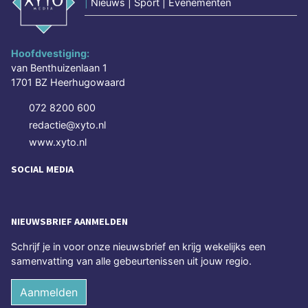
|
Nieuws | Sport | Evenementen
Hoofdvestiging:
van Benthuizenlaan 1
1701 BZ Heerhugowaard
072 8200 600
redactie@xyto.nl
www.xyto.nl
SOCIAL MEDIA
NIEUWSBRIEF AANMELDEN
Schrijf je in voor onze nieuwsbrief en krijg wekelijks een
samenvatting van alle gebeurtenissen uit jouw regio.
Aanmelden