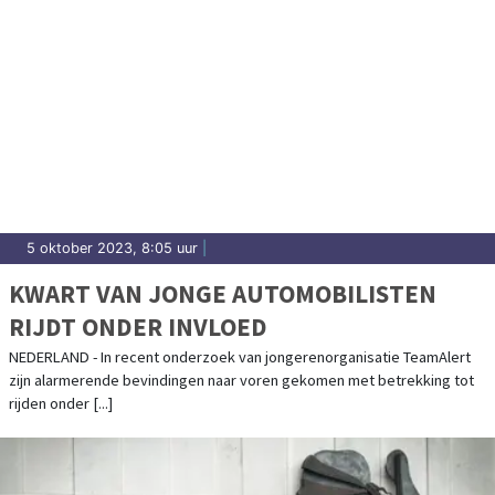
5 oktober 2023, 8:05 uur
|
KWART VAN JONGE AUTOMOBILISTEN
RIJDT ONDER INVLOED
NEDERLAND - In recent onderzoek van jongerenorganisatie TeamAlert
zijn alarmerende bevindingen naar voren gekomen met betrekking tot
rijden onder [...]