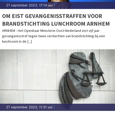
27 september 2023, 17:14 uur
|
OM EIST GEVANGENISSTRAFFEN VOOR
BRANDSTICHTING LUNCHROOM ARNHEM
ARNHEM - Het Openbaar Ministerie Oost-Nederland eist vijf jaar
gevangenisstraf tegen twee verdachten van brandstichting bij een
lunchroom in de [...]
27 september 2023, 11:31 uur
|