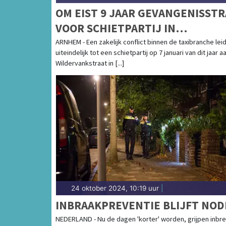
OM EIST 9 JAAR GEVANGENISSTR
VOOR SCHIETPARTIJ IN
WILDERVANKSTRAAT IN ARNHEM
ARNHEM - Een zakelijk conflict binnen de taxibranche lei
uiteindelijk tot een schietpartij op 7 januari van dit jaar a
Wildervankstraat in [...]
24 oktober 2024, 10:19 uur
|
INBRAAKPREVENTIE BLIJFT NOD
NEDERLAND - Nu de dagen 'korter' worden, grijpen inbr