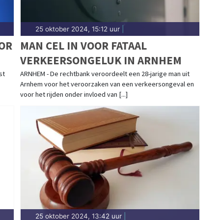
25 oktober 2024, 15:12 uur
|
OR
MAN CEL IN VOOR FATAAL
VERKEERSONGELUK IN ARNHEM
st
ARNHEM - De rechtbank veroordeelt een 28-jarige man uit
Arnhem voor het veroorzaken van een verkeersongeval en
voor het rijden onder invloed van [...]
25 oktober 2024, 13:42 uur
|