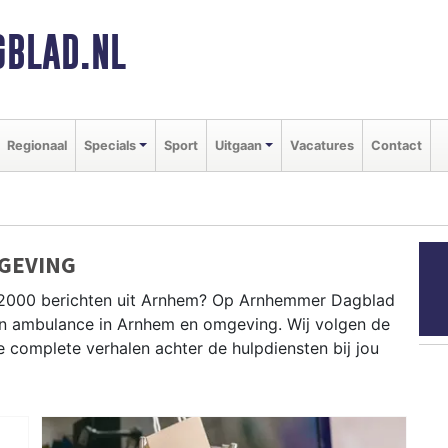
BLAD.NL
Regionaal
Specials
Sport
Uitgaan
Vacatures
Contact
GEVING
 P2000 berichten uit Arnhem? Op Arnhemmer Dagblad
e en ambulance in Arnhem en omgeving. Wij volgen de
complete verhalen achter de hulpdiensten bij jou