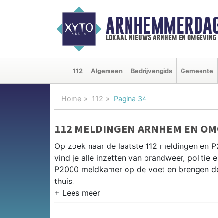
ARNHEMMERDAG
lokaal nieuws arnhem en omgeving
112
Algemeen
Bedrijvengids
Gemeente
Home
112
Pagina 34
112 MELDINGEN ARNHEM EN OM
Op zoek naar de laatste 112 meldingen en
vind je alle inzetten van brandweer, politi
P2000 meldkamer op de voet en brengen de 
thuis.
P2000 MELDINGEN ARNHEM