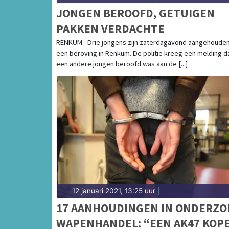
JONGEN BEROOFD, GETUIGEN
PAKKEN VERDACHTE
RENKUM - Drie jongens zijn zaterdagavond aangehouden
een beroving in Renkum. De politie kreeg een melding d
een andere jongen beroofd was aan de [...]
12 januari 2021, 13:25 uur
|
17 AANHOUDINGEN IN ONDERZO
WAPENHANDEL: “EEN AK47 KOP