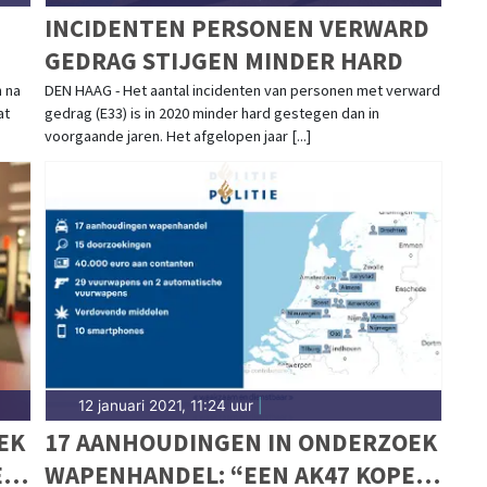
INCIDENTEN PERSONEN VERWARD
GEDRAG STIJGEN MINDER HARD
 na
DEN HAAG - Het aantal incidenten van personen met verward
at
gedrag (E33) is in 2020 minder hard gestegen dan in
voorgaande jaren. Het afgelopen jaar [...]
12 januari 2021, 11:24 uur
|
EK
17 AANHOUDINGEN IN ONDERZOEK
EN
WAPENHANDEL: “EEN AK47 KOPEN