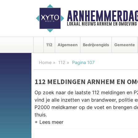
ARNHEMMERDAG
lokaal nieuws arnhem en omgeving
112
Algemeen
Bedrijvengids
Gemeente
Home
112
Pagina 107
112 MELDINGEN ARNHEM EN OM
Op zoek naar de laatste 112 meldingen en
vind je alle inzetten van brandweer, politi
P2000 meldkamer op de voet en brengen de 
thuis.
P2000 MELDINGEN ARNHEM