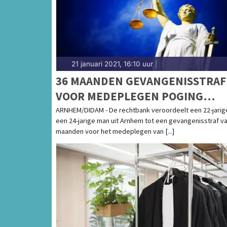
21 januari 2021, 16:10 uur
|
36 MAANDEN GEVANGENISSTRAF
VOOR MEDEPLEGEN POGING
DOODSLAG
ARNHEM/DIDAM - De rechtbank veroordeelt een 22-jarig
een 24-jarige man uit Arnhem tot een gevangenisstraf v
maanden voor het medeplegen van [...]