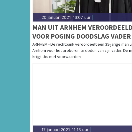
20 januari 2021, 16:07 uur
|
MAN UIT ARNHEM VEROORDEEL
VOOR POGING DOODSLAG VADER
ARNHEM - De rechtbank veroordeelt een 39-jarige man u
Arnhem voor het proberen te doden van zijn vader. De 
krijgt tbs met voorwaarden.
17 januari 2021, 11:13 uur
|