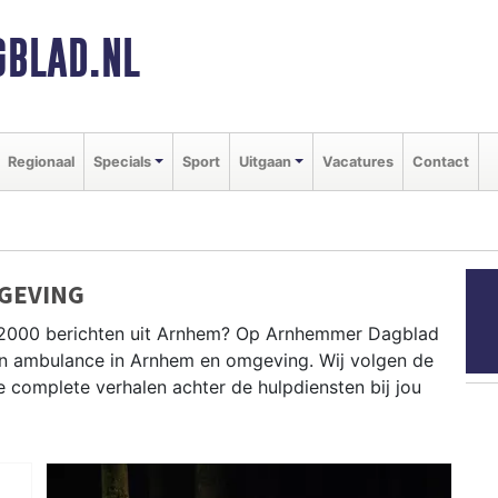
BLAD.NL
Regionaal
Specials
Sport
Uitgaan
Vacatures
Contact
GEVING
 P2000 berichten uit Arnhem? Op Arnhemmer Dagblad
e en ambulance in Arnhem en omgeving. Wij volgen de
complete verhalen achter de hulpdiensten bij jou