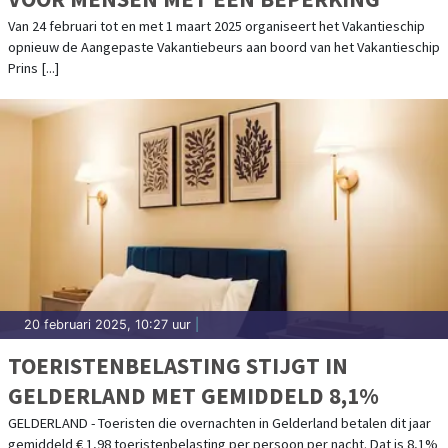
Van 24 februari tot en met 1 maart 2025 organiseert het Vakantieschip
opnieuw de Aangepaste Vakantiebeurs aan boord van het Vakantieschip
Prins [...]
20 februari 2025, 10:27 uur
|
TOERISTENBELASTING STIJGT IN
GELDERLAND MET GEMIDDELD 8,1%
GELDERLAND - Toeristen die overnachten in Gelderland betalen dit jaar
gemiddeld € 1,98 toeristenbelasting per persoon per nacht. Dat is 8,1%