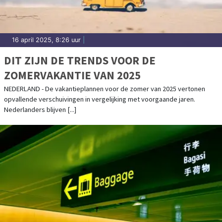
16 april 2025, 8:26 uur
|
DIT ZIJN DE TRENDS VOOR DE
ZOMERVAKANTIE VAN 2025
NEDERLAND - De vakantieplannen voor de zomer van 2025 vertonen
opvallende verschuivingen in vergelijking met voorgaande jaren.
Nederlanders blijven [...]