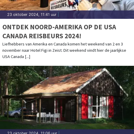
23 oktober 2024, 11:41 uur
|
ONTDEK NOORD-AMERIKA OP DE USA
CANADA REISBEURS 2024!
Liefhebbers van Amerika en Canada komen het weekend van 2 en 3
november naar Hotel Figi in Zeist. Dit weekend vindt hier de jaarlijkse
USA Canada [...]
23 oktober 2024, 11:06 uur
|