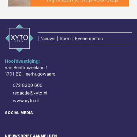
|
Nieuws | Sport | Evenementen
Hoofdvestiging:
van Benthuizenlaan 1
1701 BZ Heerhugowaard
072 8200 600
redactie@xyto.nl
www.xyto.nl
SOCIAL MEDIA
NIEUWSBRIEF AANMELDEN