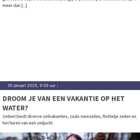
meer dan [...]
30 januari 2025, 9:59 uur
|
DROOM JE VAN EEN VAKANTIE OP HET
WATER?
Zeilnet biedt diverse zeilvakanties, zoals meezeilen, flottielje zeilen en
het huren van een zeiljacht.