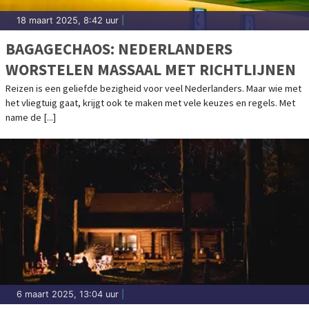
18 maart 2025, 8:42 uur
|
BAGAGECHAOS: NEDERLANDERS
WORSTELEN MASSAAL MET RICHTLIJNEN
Reizen is een geliefde bezigheid voor veel Nederlanders. Maar wie met
het vliegtuig gaat, krijgt ook te maken met vele keuzes en regels. Met
name de [...]
6 maart 2025, 13:04 uur
|