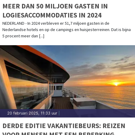
MEER DAN 50 MILJOEN GASTEN IN
LOGIESACCOMMODATIES IN 2024
NEDERLAND - In 2024 verbleven er 51,7 miljoen gasten in de
Nederlandse hotels en op de campings en huisjesterreinen. Dat is bijna
5 procent meer dan [...]
20 februari 2025, 11:33 uur
|
DERDE EDITIE VAKANTIEBEURS: REIZEN
VOOR MENSEN MET EEN BEPERKING