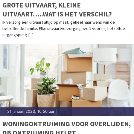
GROTE UITVAART, KLEINE
UITVAART…..WAT IS HET VERSCHIL?
Ik verzorg een uitvaart altijd op maat, geheel naar wens van de
betreffende familie. Elke uitvaartverzorging heeft voor mij hetzelfde
uitgangspunt; [...]
31 januari 2023, 16:50 uur
|
WONINGONTRUIMING VOOR OVERLIJDEN,
DB ONTRUIMING HELPT