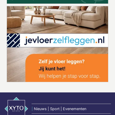
|
Nieuws | Sport | Evenementen