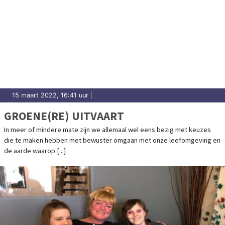
15 maart 2022, 16:41 uur
|
GROENE(RE) UITVAART
In meer of mindere mate zijn we allemaal wel eens bezig met keuzes
die te maken hebben met bewuster omgaan met onze leefomgeving en
de aarde waarop [...]