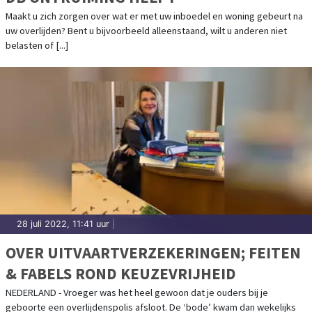
Maakt u zich zorgen over wat er met uw inboedel en woning gebeurt na
uw overlijden? Bent u bijvoorbeeld alleenstaand, wilt u anderen niet
belasten of [...]
28 juli 2022, 11:41 uur
|
OVER UITVAARTVERZEKERINGEN; FEITEN
& FABELS ROND KEUZEVRIJHEID
NEDERLAND - Vroeger was het heel gewoon dat je ouders bij je
geboorte een overlijdenspolis afsloot. De ‘bode’ kwam dan wekelijks