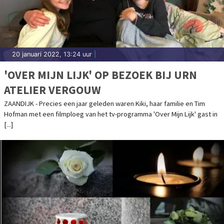
20 januari 2022, 13:24 uur
|
'OVER MIJN LIJK' OP BEZOEK BIJ URN
ATELIER VERGOUW
ZAANDIJK - Precies een jaar geleden waren Kiki, haar familie en Tim
Hofman met een filmploeg van het tv-programma 'Over Mijn Lijk' gast in
[...]