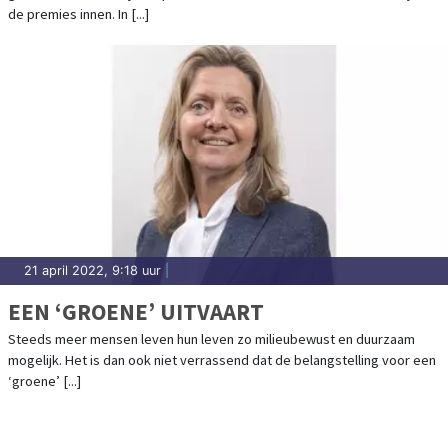
de premies innen. In [...]
21 april 2022, 9:18 uur
|
EEN ‘GROENE’ UITVAART
Steeds meer mensen leven hun leven zo milieubewust en duurzaam
mogelijk. Het is dan ook niet verrassend dat de belangstelling voor een
‘groene’ [...]