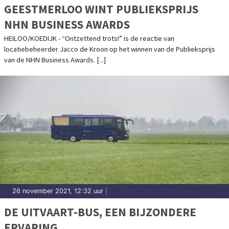
GEESTMERLOO WINT PUBLIEKSPRIJS
NHN BUSINESS AWARDS
HEILOO/KOEDIJK - “Ontzettend trots!” is de reactie van
locatiebeheerder Jacco de Kroon op het winnen van de Publieksprijs
van de NHN Business Awards. [...]
26 november 2021, 12:32 uur
|
DE UITVAART-BUS, EEN BIJZONDERE
ERVARING