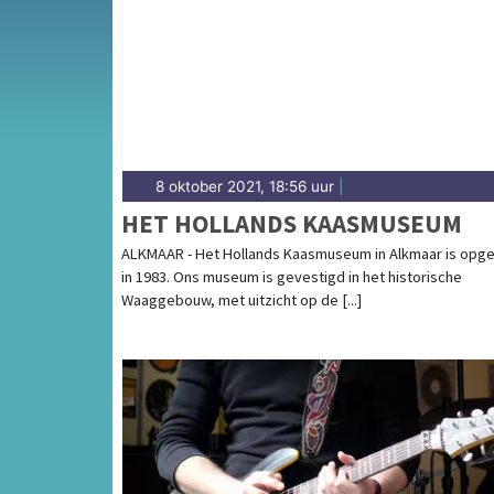
complete uitgaansaanbod op arnhemmerdag
8 oktober 2021, 18:56 uur
|
HET HOLLANDS KAASMUSEUM
ALKMAAR - Het Hollands Kaasmuseum in Alkmaar is opge
in 1983. Ons museum is gevestigd in het historische
Waaggebouw, met uitzicht op de [...]