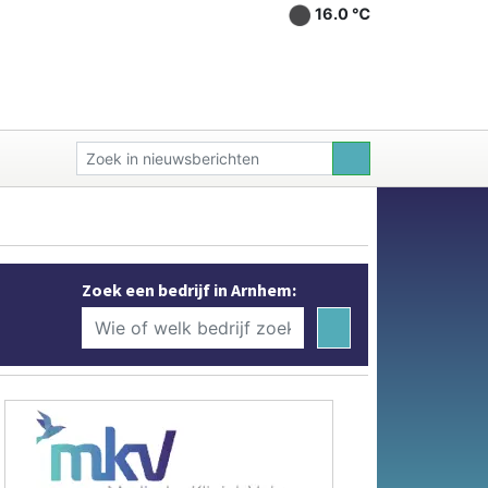
16.0 ℃
Zoek een bedrijf in Arnhem: