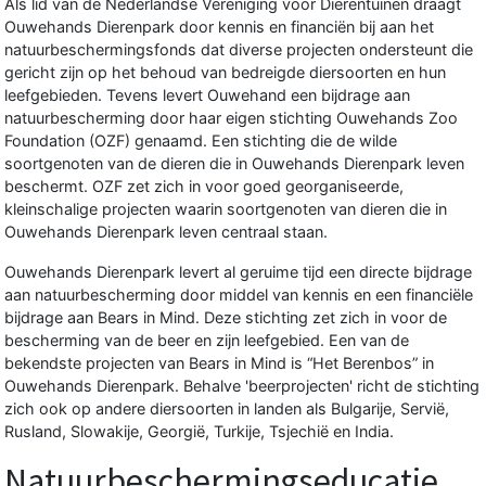
Als lid van de Nederlandse Vereniging voor Dierentuinen draagt
Ouwehands Dierenpark door kennis en financiën bij aan het
natuurbeschermingsfonds dat diverse projecten ondersteunt die
gericht zijn op het behoud van bedreigde diersoorten en hun
leefgebieden. Tevens levert Ouwehand een bijdrage aan
natuurbescherming door haar eigen stichting Ouwehands Zoo
Foundation (OZF) genaamd. Een stichting die de wilde
soortgenoten van de dieren die in Ouwehands Dierenpark leven
beschermt. OZF zet zich in voor goed georganiseerde,
kleinschalige projecten waarin soortgenoten van dieren die in
Ouwehands Dierenpark leven centraal staan.
Ouwehands Dierenpark levert al geruime tijd een directe bijdrage
aan natuurbescherming door middel van kennis en een financiële
bijdrage aan Bears in Mind. Deze stichting zet zich in voor de
bescherming van de beer en zijn leefgebied. Een van de
bekendste projecten van Bears in Mind is “Het Berenbos” in
Ouwehands Dierenpark. Behalve 'beerprojecten' richt de stichting
zich ook op andere diersoorten in landen als Bulgarije, Servië,
Rusland, Slowakije, Georgië, Turkije, Tsjechië en India.
Natuurbeschermingseducatie