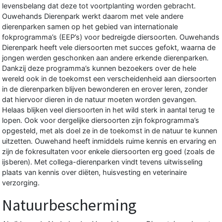
levensbelang dat deze tot voortplanting worden gebracht.
Ouwehands Dierenpark werkt daarom met vele andere
dierenparken samen op het gebied van internationale
fokprogramma’s (EEP’s) voor bedreigde diersoorten. Ouwehands
Dierenpark heeft vele diersoorten met succes gefokt, waarna de
jongen werden geschonken aan andere erkende dierenparken.
Dankzij deze programma’s kunnen bezoekers over de hele
wereld ook in de toekomst een verscheidenheid aan diersoorten
in de dierenparken blijven bewonderen en erover leren, zonder
dat hiervoor dieren in de natuur moeten worden gevangen.
Helaas blijken veel diersoorten in het wild sterk in aantal terug te
lopen. Ook voor dergelijke diersoorten zijn fokprogramma’s
opgesteld, met als doel ze in de toekomst in de natuur te kunnen
uitzetten. Ouwehand heeft inmiddels ruime kennis en ervaring en
zijn de fokresultaten voor enkele diersoorten erg goed (zoals de
ijsberen). Met collega-dierenparken vindt tevens uitwisseling
plaats van kennis over diëten, huisvesting en veterinaire
verzorging.
Natuurbescherming