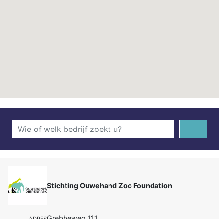
Stichting Ouwehand Zoo Foundation
Grebbeweg 111
ADRES