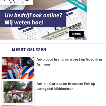
MEEST GELEZEN
Auto door brand verwoest op Vosdijk in
Arnhem
Antiek, Curiosa en Brocante Fair op
Landgoed Middachten