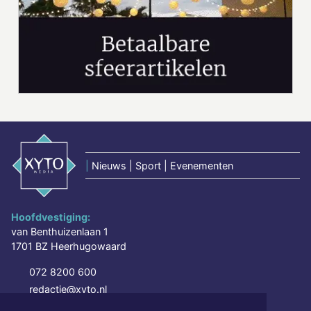
|
Nieuws | Sport | Evenementen
Hoofdvestiging:
van Benthuizenlaan 1
1701 BZ Heerhugowaard
072 8200 600
redactie@xyto.nl
www.xyto.nl