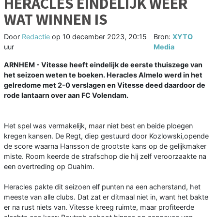
HERACLES EINDELIJK WEER
WAT WINNEN IS
Door
Redactie
op
10 december 2023, 20:15
Bron:
XYTO
uur
Media
ARNHEM - Vitesse heeft eindelijk de eerste thuiszege van
het seizoen weten te boeken. Heracles Almelo werd in het
gelredome met 2-0 verslagen en Vitesse deed daardoor de
rode lantaarn over aan FC Volendam.
Het spel was vermakelijk, maar niet best en beide ploegen
kregen kansen. De Regt, diep gestuurd door Kozlowski,opende
de score waarna Hansson de grootste kans op de gelijkmaker
miste. Room keerde de strafschop die hij zelf veroorzaakte na
een overtreding op Ouahim.
Heracles pakte dit seizoen elf punten na een acherstand, het
meeste van alle clubs. Dat zat er ditmaal niet in, want het bakte
er na rust niets van. Vitesse kreeg ruimte, maar profiteerde