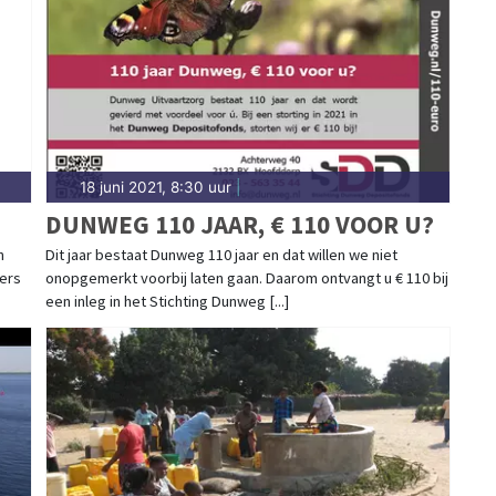
18 juni 2021, 8:30 uur
|
DUNWEG 110 JAAR, € 110 VOOR U?
n
Dit jaar bestaat Dunweg 110 jaar en dat willen we niet
ers
onopgemerkt voorbij laten gaan. Daarom ontvangt u € 110 bij
een inleg in het Stichting Dunweg [...]