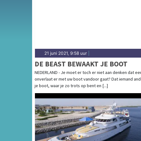
21 juni 2021, 9:58 uur
|
DE BEAST BEWAAKT JE BOOT
NEDERLAND - Je moet er toch er niet aan denken dat ee
onverlaat er met uw boot vandoor gaat? Dat iemand and
je boot, waar je zo trots op bent en [...]