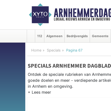
ARNHEMMERDAG
lokaal nieuws arnhem en omgeving
112
Algemeen
Bedrijvengids
Gemeente
Home
Specials
Pagina 67
SPECIALS ARNHEMMER DAGBLA
Ontdek de speciale rubrieken van Arnhemm
goede doelen en meer - verdiepende artikel
in Arnhem en omgeving.