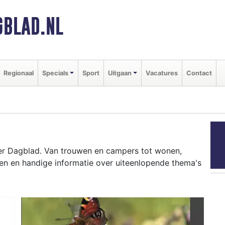
BLAD.NL
Regionaal
Specials
Sport
Uitgaan
Vacatures
Contact
D
er Dagblad. Van trouwen en campers tot wonen,
en en handige informatie over uiteenlopende thema's