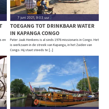
7 juni 2021, 9:03 uur
|
T
TOEGANG TOT DRINKBAAR WATER
IN KAPANGA CONGO
s en
Pater Jaak Henkens is al sinds 1976 missionaris in Congo. Het
is werkzaam in de streek van Kapanga, in het Zuiden van
Congo. Hij staat steeds te [...]