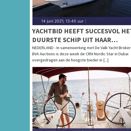
14 juni 2021, 13:40 uur
|
YACHTBID HEEFT SUCCESVOL HE
DUURSTE SCHIP UIT HAAR
BESTAAN SUCCESVOL GEVEILD!
NEDERLAND - In samenwerking met De Valk Yacht Broker
BVA Auctions is deze week de CRN Nordic Star in Dubai
overgedragen aan de hoogste bieder in [...]