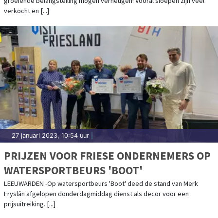
groeiende belangstelling mogen verheugen! Vooral sloepen zijn veel
verkocht en [...]
27 januari 2023, 10:54 uur
|
PRIJZEN VOOR FRIESE ONDERNEMERS OP
WATERSPORTBEURS 'BOOT'
LEEUWARDEN -Op watersportbeurs 'Boot' deed de stand van Merk
Fryslân afgelopen donderdagmiddag dienst als decor voor een
prijsuitreiking. [...]