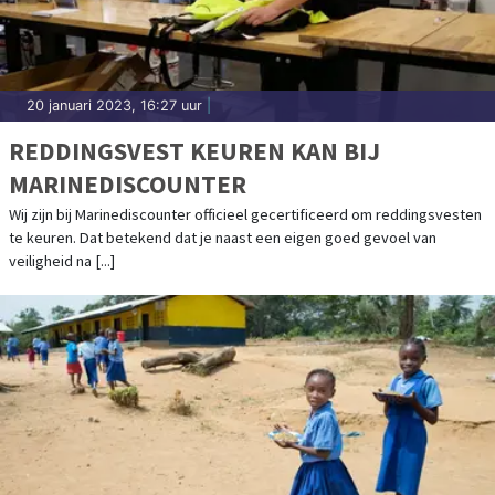
20 januari 2023, 16:27 uur
|
REDDINGSVEST KEUREN KAN BIJ
MARINEDISCOUNTER
Wij zijn bij Marinediscounter officieel gecertificeerd om reddingsvesten
te keuren. Dat betekend dat je naast een eigen goed gevoel van
veiligheid na [...]