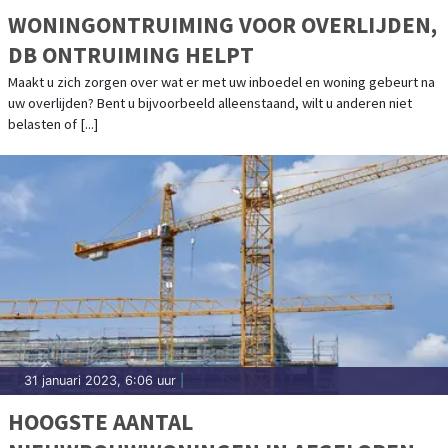
WONINGONTRUIMING VOOR OVERLIJDEN,
DB ONTRUIMING HELPT
Maakt u zich zorgen over wat er met uw inboedel en woning gebeurt na
uw overlijden? Bent u bijvoorbeeld alleenstaand, wilt u anderen niet
belasten of [...]
31 januari 2023, 6:06 uur
|
HOOGSTE AANTAL