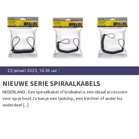
23 januari 2023, 14:36 uur
|
NIEUWE SERIE SPIRAALKABELS
NEDERLAND - Een spiraalkabel of krulkabel is een ideaal accessoire
voor op je boot.Zo kun je een tankdop, een trechter of ander los
onderdeel [...]