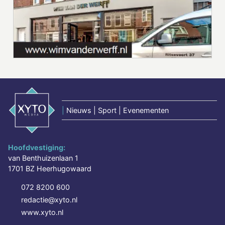
|
Nieuws | Sport | Evenementen
Hoofdvestiging:
van Benthuizenlaan 1
1701 BZ Heerhugowaard
072 8200 600
redactie@xyto.nl
www.xyto.nl