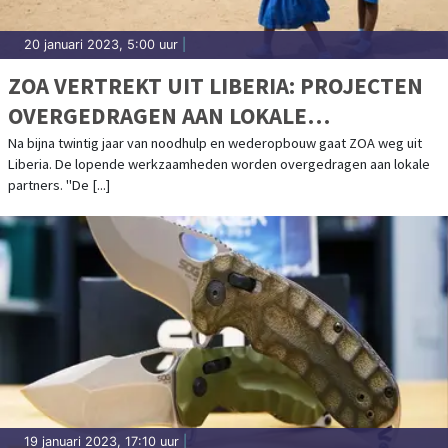
20 januari 2023, 5:00 uur
|
ZOA VERTREKT UIT LIBERIA: PROJECTEN
OVERGEDRAGEN AAN LOKALE
ORGANISATIES
Na bijna twintig jaar van noodhulp en wederopbouw gaat ZOA weg uit
Liberia. De lopende werkzaamheden worden overgedragen aan lokale
partners. "De [...]
19 januari 2023, 17:10 uur
|