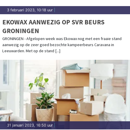
3 februari 2023, 10:18 uur
|
EKOWAX AANWEZIG OP SVR BEURS
GRONINGEN
GRONINGEN - Afgelopen week was Ekowax nog met een fraaie stand
aanwezig op de zeer goed bezochte kampeerbeurs Caravana in
Leeuwarden. Met op de stand [...]
31 januari 2023, 16:50 uur
|