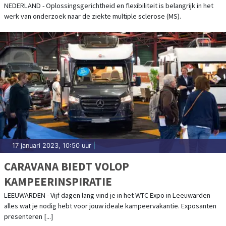
NEDERLAND - Oplossingsgerichtheid en flexibiliteit is belangrijk in het
werk van onderzoek naar de ziekte multiple sclerose (MS).
17 januari 2023, 10:50 uur
|
CARAVANA BIEDT VOLOP
KAMPEERINSPIRATIE
LEEUWARDEN - Vijf dagen lang vind je in het WTC Expo in Leeuwarden
alles wat je nodig hebt voor jouw ideale kampeervakantie. Exposanten
presenteren [...]