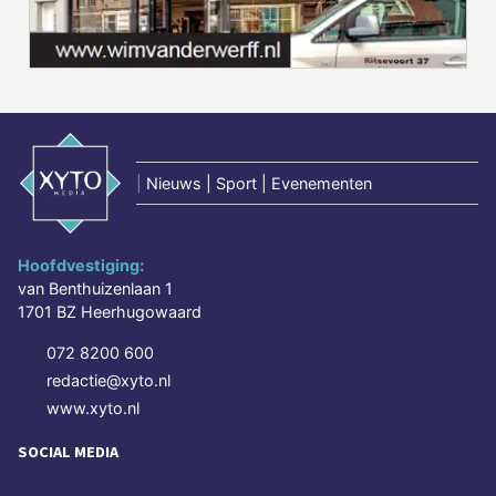
|
Nieuws | Sport | Evenementen
Hoofdvestiging:
van Benthuizenlaan 1
1701 BZ Heerhugowaard
072 8200 600
redactie@xyto.nl
www.xyto.nl
SOCIAL MEDIA