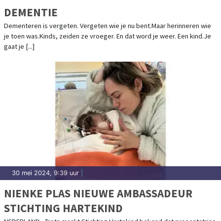
DEMENTIE
Dementeren is vergeten. Vergeten wie je nu bent.Maar herinneren wie
je toen was.Kinds, zeiden ze vroeger. En dat word je weer. Een kind.Je
gaat je [...]
30 mei 2024, 9:39 uur
|
NIENKE PLAS NIEUWE AMBASSADEUR
STICHTING HARTEKIND