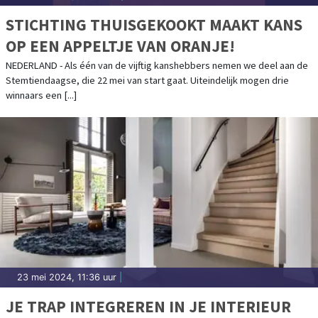
STICHTING THUISGEKOOKT MAAKT KANS
OP EEN APPELTJE VAN ORANJE!
NEDERLAND - Als één van de vijftig kanshebbers nemen we deel aan de
Stemtiendaagse, die 22 mei van start gaat. Uiteindelijk mogen drie
winnaars een [...]
23 mei 2024, 11:36 uur
|
JE TRAP INTEGREREN IN JE INTERIEUR