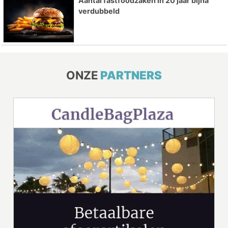
Aantal fastfoodzaken in 20 jaar bijna
verdubbeld
ONZE
PARTNERS