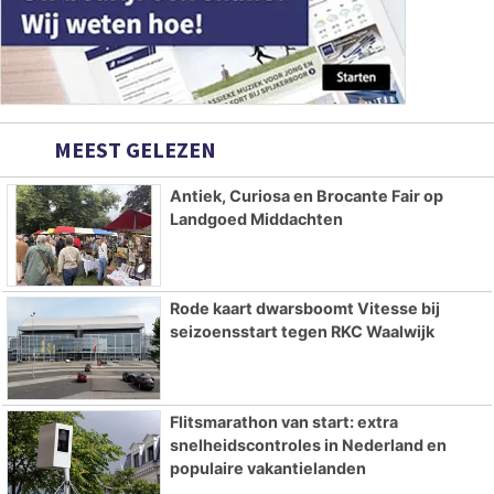
MEEST GELEZEN
Antiek, Curiosa en Brocante Fair op
Landgoed Middachten
Rode kaart dwarsboomt Vitesse bij
seizoensstart tegen RKC Waalwijk
Flitsmarathon van start: extra
snelheidscontroles in Nederland en
populaire vakantielanden