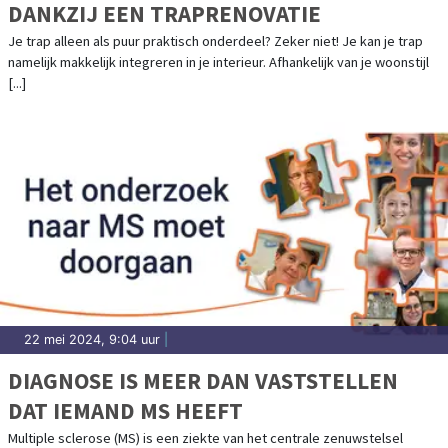
DANKZIJ EEN TRAPRENOVATIE
Je trap alleen als puur praktisch onderdeel? Zeker niet! Je kan je trap
namelijk makkelijk integreren in je interieur. Afhankelijk van je woonstijl
[...]
22 mei 2024, 9:04 uur
|
DIAGNOSE IS MEER DAN VASTSTELLEN
DAT IEMAND MS HEEFT
Multiple sclerose (MS) is een ziekte van het centrale zenuwstelsel