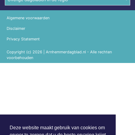
Algemene voorwaarden
Disclaimer
Privacy Statement
Copyright (c) 2026 | Arnhemmerdagblad.nl - Alle rechten
voorbehouden
Deze website maakt gebruik van cookies om
ervoor te zorgen dat u de beste ervaring krijgt