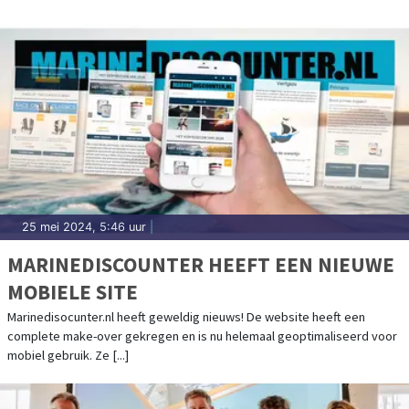
25 mei 2024, 5:46 uur
|
MARINEDISCOUNTER HEEFT EEN NIEUWE
MOBIELE SITE
Marinedisocunter.nl heeft geweldig nieuws! De website heeft een
complete make-over gekregen en is nu helemaal geoptimaliseerd voor
mobiel gebruik. Ze [...]