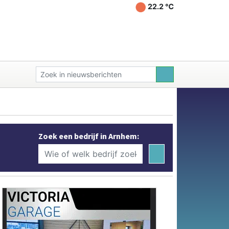
22.2 ℃
Zoek een bedrijf in Arnhem: