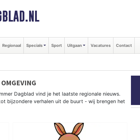
BLAD.NL
Regionaal
Specials
Sport
Uitgaan
Vacatures
Contact
 OMGEVING
mmer Dagblad vind je het laatste regionale nieuws.
tot bijzondere verhalen uit de buurt - wij brengen het
t Rheden, Rozendaal, Duiven en andere gemeenten in