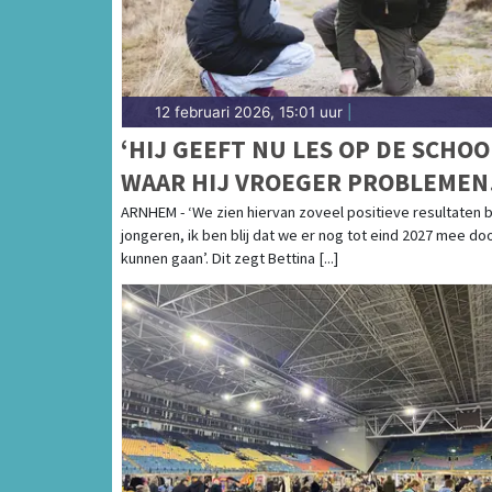
12 februari 2026, 15:01 uur
|
‘HIJ GEEFT NU LES OP DE SCHOO
WAAR HIJ VROEGER PROBLEMEN
VEROORZAAKTE’
ARNHEM - ‘We zien hiervan zoveel positieve resultaten b
jongeren, ik ben blij dat we er nog tot eind 2027 mee do
kunnen gaan’. Dit zegt Bettina [...]