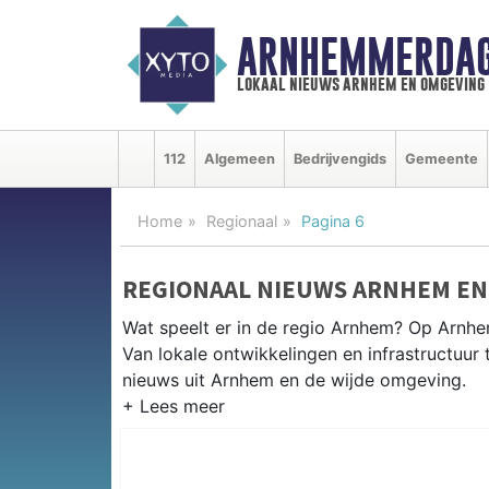
ARNHEMMERDAG
lokaal nieuws arnhem en omgeving
112
Algemeen
Bedrijvengids
Gemeente
Home
Regionaal
Pagina 6
REGIONAAL NIEUWS ARNHEM EN
Wat speelt er in de regio Arnhem? Op Arnhe
Van lokale ontwikkelingen en infrastructuur 
nieuws uit Arnhem en de wijde omgeving.
REGIONIEUWS ARNHEM
Naast Arnhem volgen wij ook het nieuws ui