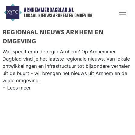
ARNHEMMERDAGBLAD.NL
lokaal nieuws arnhem en omgeving
REGIONAAL NIEUWS ARNHEM EN
OMGEVING
Wat speelt er in de regio Arnhem? Op Arnhemmer
Dagblad vind je het laatste regionale nieuws. Van lokale
ontwikkelingen en infrastructuur tot bijzondere verhalen
uit de buurt - wij brengen het nieuws uit Arnhem en de
wijde omgeving.
REGIONIEUWS ARNHEM
Naast Arnhem volgen wij ook het nieuws uit Rheden,
Rozendaal, Duiven en andere gemeenten in de Arnhemse
regio.