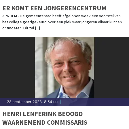
ER KOMT EEN JONGERENCENTRUM
ARNHEM - De gemeenteraad heeft afgelopen week een voorstel van
het college goedgekeurd over een plek waar jongeren elkaar kunnen
ontmoeten. Dit zal [...]
28 september 2023, 8:54 uur
|
HENRI LENFERINK BEOOGD
WAARNEMEND COMMISSARIS