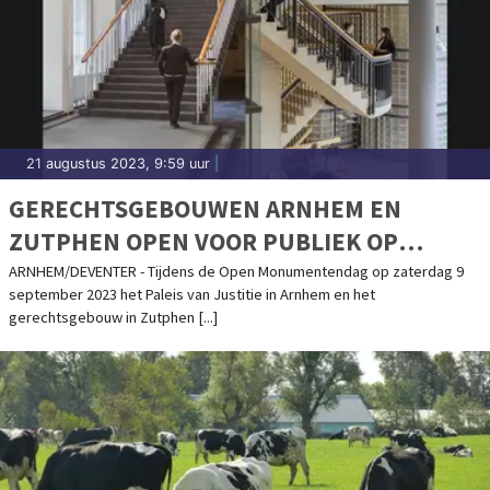
21 augustus 2023, 9:59 uur
|
GERECHTSGEBOUWEN ARNHEM EN
ZUTPHEN OPEN VOOR PUBLIEK OP
ZATERDAG 9 SEPTEMBER
ARNHEM/DEVENTER - Tijdens de Open Monumentendag op zaterdag 9
september 2023 het Paleis van Justitie in Arnhem en het
gerechtsgebouw in Zutphen [...]