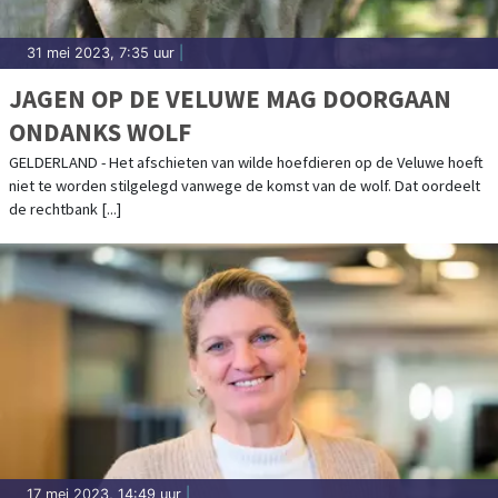
31 mei 2023, 7:35 uur
|
JAGEN OP DE VELUWE MAG DOORGAAN
ONDANKS WOLF
GELDERLAND - Het afschieten van wilde hoefdieren op de Veluwe hoeft
niet te worden stilgelegd vanwege de komst van de wolf. Dat oordeelt
de rechtbank [...]
17 mei 2023, 14:49 uur
|