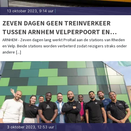
13 oktober 2023, 9:14 uur
|
ZEVEN DAGEN GEEN TREINVERKEER
TUSSEN ARNHEM VELPERPOORT EN
ZUTPHEN
ARNHEM - Zeven dagen lang werkt ProRail aan de stations van Rheden
en Velp. Beide stations worden verbeterd zodat reizigers straks onder
andere [...]
3 oktober 2023, 12:53 uur
|