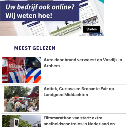
MEEST GELEZEN
Auto door brand verwoest op Vosdijk in
Arnhem
Antiek, Curiosa en Brocante Fair op
Landgoed Middachten
Flitsmarathon van start: extra
snelheidscontroles in Nederland en