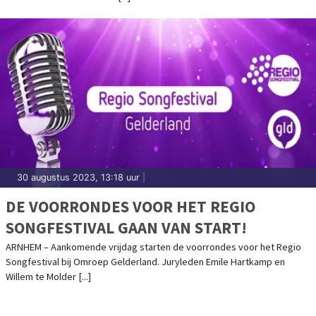
30 augustus 2023, 13:18 uur
|
DE VOORRONDES VOOR HET REGIO
SONGFESTIVAL GAAN VAN START!
ARNHEM – Aankomende vrijdag starten de voorrondes voor het Regio
Songfestival bij Omroep Gelderland. Juryleden Emile Hartkamp en
Willem te Molder [...]