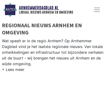
ARNHEMMERDAGBLAD.NL
lokaal nieuws arnhem en omgeving
REGIONAAL NIEUWS ARNHEM EN
OMGEVING
Wat speelt er in de regio Arnhem? Op Arnhemmer
Dagblad vind je het laatste regionale nieuws. Van lokale
ontwikkelingen en infrastructuur tot bijzondere verhalen
uit de buurt - wij brengen het nieuws uit Arnhem en de
wijde omgeving.
REGIONIEUWS ARNHEM
Naast Arnhem volgen wij ook het nieuws uit Rheden,
Rozendaal, Duiven en andere gemeenten in de Arnhemse
regio.