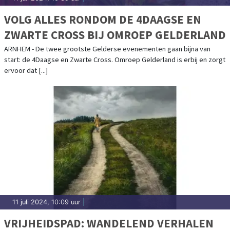
VOLG ALLES RONDOM DE 4DAAGSE EN
ZWARTE CROSS BIJ OMROEP GELDERLAND
ARNHEM - De twee grootste Gelderse evenementen gaan bijna van
start: de 4Daagse en Zwarte Cross. Omroep Gelderland is erbij en zorgt
ervoor dat [...]
11 juli 2024, 10:09 uur
|
VRIJHEIDSPAD: WANDELEND VERHALEN