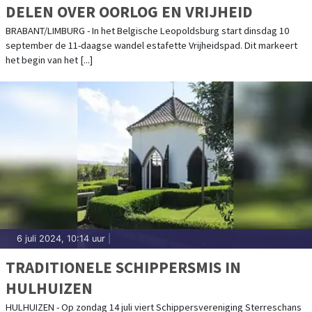
DELEN OVER OORLOG EN VRIJHEID
BRABANT/LIMBURG - In het Belgische Leopoldsburg start dinsdag 10
september de 11-daagse wandel estafette Vrijheidspad. Dit markeert
het begin van het [...]
6 juli 2024, 10:14 uur
|
TRADITIONELE SCHIPPERSMIS IN
HULHUIZEN
HULHUIZEN - Op zondag 14 juli viert Schippersvereniging Sterreschans