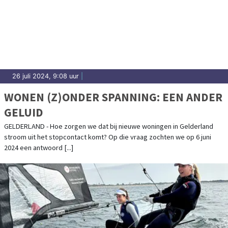
26 juli 2024, 9:08 uur
|
WONEN (Z)ONDER SPANNING: EEN ANDER
GELUID
GELDERLAND - Hoe zorgen we dat bij nieuwe woningen in Gelderland
stroom uit het stopcontact komt? Op die vraag zochten we op 6 juni
2024 een antwoord [...]