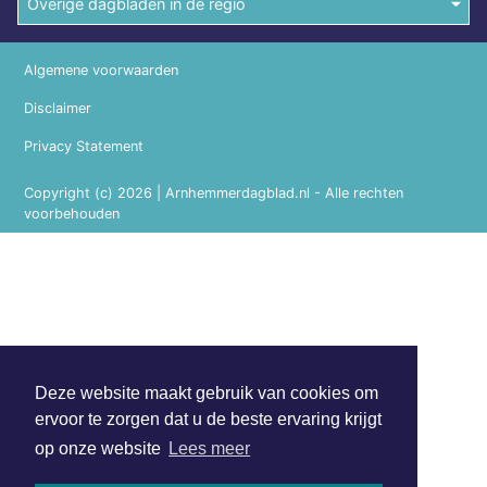
Overige dagbladen in de regio
Algemene voorwaarden
Disclaimer
Privacy Statement
Copyright (c) 2026 | Arnhemmerdagblad.nl - Alle rechten
voorbehouden
Deze website maakt gebruik van cookies om
ervoor te zorgen dat u de beste ervaring krijgt
op onze website
Lees meer