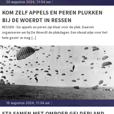
20 augustus 2024, 13:54 uur
|
KOM ZELF APPELS EN PEREN PLUKKEN
BIJ DE WOERDT IN RESSEN
RESSEN - De appels en peren zijn klaar voor de pluk. Daarom
organiseren we bij De Woerdt de plukdagen. Een ideaal uitje voor het
hele gezin! Je mag [...]
16 augustus 2024, 11:34 uur
|
STA SAMEN MET OMROEP GELDERLAND