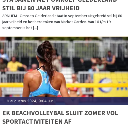
STIL BIJ 80 JAAR VRIJHEID
ARNHEM - Omroep Gelderland staat in september uitgebreid stil bij 80
jaar vrijheid en het herdenken van Market Garden. Van 16 t/m 19
september is het [...]
9 augustus 2024, 9:04 uur
|
EK BEACHVOLLEYBAL SLUIT ZOMER VOL
SPORTACTIVITEITEN AF