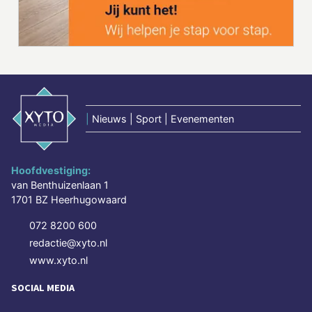
|
Nieuws | Sport | Evenementen
Hoofdvestiging:
van Benthuizenlaan 1
1701 BZ Heerhugowaard
072 8200 600
redactie@xyto.nl
www.xyto.nl
SOCIAL MEDIA