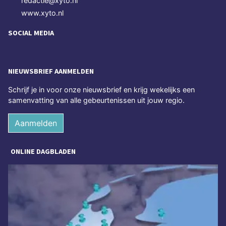
redactie@xyto.nl
www.xyto.nl
SOCIAL MEDIA
NIEUWSBRIEF AANMELDEN
Schrijf je in voor onze nieuwsbrief en krijg wekelijks een
samenvatting van alle gebeurtenissen uit jouw regio.
Aanmelden
ONLINE DAGBLADEN