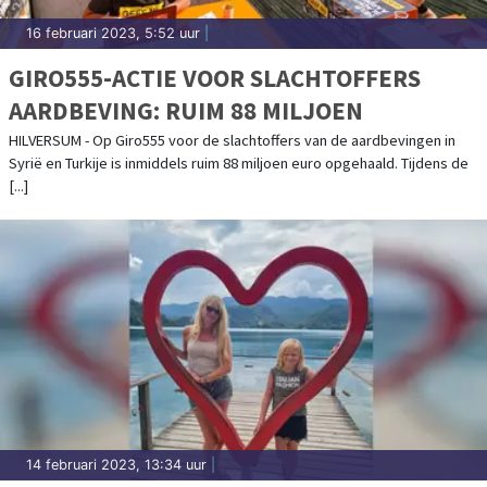
16 februari 2023, 5:52 uur
|
GIRO555-ACTIE VOOR SLACHTOFFERS
AARDBEVING: RUIM 88 MILJOEN
HILVERSUM - Op Giro555 voor de slachtoffers van de aardbevingen in
Syrië en Turkije is inmiddels ruim 88 miljoen euro opgehaald. Tijdens de
[...]
14 februari 2023, 13:34 uur
|