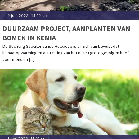
2 juni 2023, 14:12 uur
|
DUURZAAM PROJECT, AANPLANTEN VAN
BOMEN IN KENIA
De Stichting Salvatoriaanse Hulpactie is er zich van bewust dat
klimaatopwarming en aantasting van het milieu grote gevolgen heeft
voor mens en [...]
1 juni 2023, 11:21 uur
|