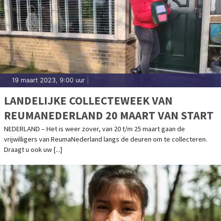
19 maart 2023, 9:00 uur
|
LANDELIJKE COLLECTEWEEK VAN
REUMANEDERLAND 20 MAART VAN START
NEDERLAND – Het is weer zover, van 20 t/m 25 maart gaan de
vrijwilligers van ReumaNederland langs de deuren om te collecteren.
Draagt u ook uw [...]