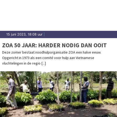
15 juni 2023, 18:08 uur
|
ZOA 50 JAAR: HARDER NODIG DAN OOIT
Deze zomer bestaat noodhulporganisatie ZOA een halve eeuw.
Opgericht in 1973 als een comité voor hulp aan Vietnamese
vluchtelingen in de regio [...]