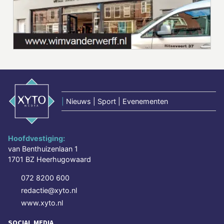
|
Nieuws | Sport | Evenementen
Hoofdvestiging:
van Benthuizenlaan 1
1701 BZ Heerhugowaard
072 8200 600
redactie@xyto.nl
www.xyto.nl
SOCIAL MEDIA