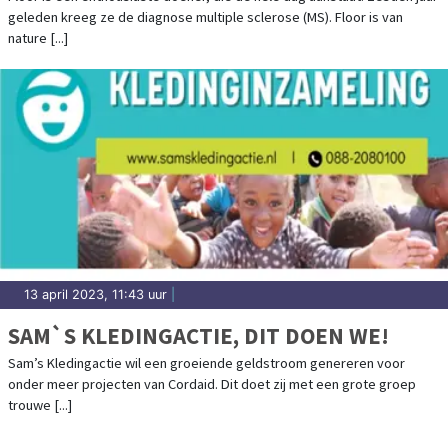
geleden kreeg ze de diagnose multiple sclerose (MS). Floor is van
nature [...]
13 april 2023, 11:43 uur
|
SAM`S KLEDINGACTIE, DIT DOEN WE!
Sam’s Kledingactie wil een groeiende geldstroom genereren voor
onder meer projecten van Cordaid. Dit doet zij met een grote groep
trouwe [...]