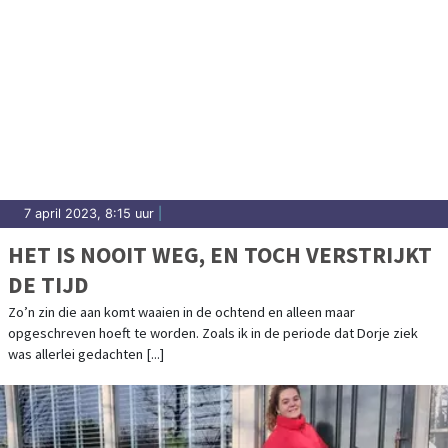
7 april 2023, 8:15 uur
|
HET IS NOOIT WEG, EN TOCH VERSTRIJKT
DE TIJD
Zo’n zin die aan komt waaien in de ochtend en alleen maar
opgeschreven hoeft te worden. Zoals ik in de periode dat Dorje ziek
was allerlei gedachten [...]