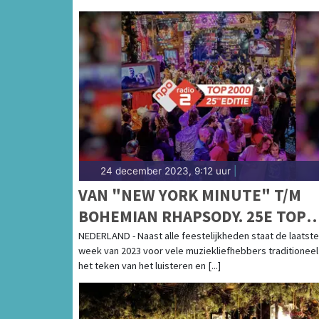
24 december 2023, 9:12 uur
|
VAN "NEW YORK MINUTE" T/M
BOHEMIAN RHAPSODY. 25E TOP
2000 KOMENDE NACHT VAN STA
NEDERLAND - Naast alle feestelijkheden staat de laatste
week van 2023 voor vele muziekliefhebbers traditioneel 
het teken van het luisteren en [...]