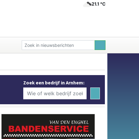
21.1 ℃
Zoek een bedrijf in Arnhem: