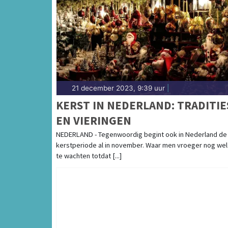
21 december 2023, 9:39 uur
|
KERST IN NEDERLAND: TRADITIE
EN VIERINGEN
NEDERLAND - Tegenwoordig begint ook in Nederland de
kerstperiode al in november. Waar men vroeger nog wel
te wachten totdat [...]