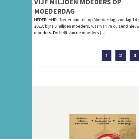
VIJF MILJOEN MOEDERS OP
MOEDERDAG
NEDERLAND - Nederland telt op Moederdag, zondag 14 
2023, bijna 5 miljoen moeders, waarvan 78 duizend nieu
moeders. De helft van de moeders [...]
1
2
3