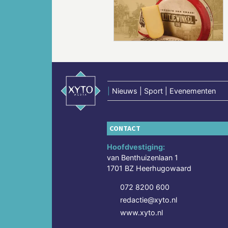
Vorige
|
Nieuws | Sport | Evenementen
CONTACT
Hoofdvestiging:
van Benthuizenlaan 1
1701 BZ Heerhugowaard
072 8200 600
redactie@xyto.nl
www.xyto.nl