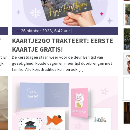
26 oktober 2023, 6:42 uur
|
T
KAARTJE2GO TRAKTEERT: EERSTE
KAARTJE GRATIS!
. Er
De kerstdagen staan weer voor de deur. Een tijd van
ijk
gezelligheid, koude dagen en meer tijd doorbrengen met
familie. Alle kersttradities kunnen ook [...]