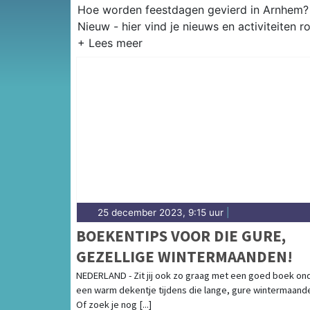
Hoe worden feestdagen gevierd in Arnhem? 
Nieuw - hier vind je nieuws en activiteiten
25 december 2023, 9:15 uur
|
BOEKENTIPS VOOR DIE GURE,
GEZELLIGE WINTERMAANDEN!
NEDERLAND - Zit jij ook zo graag met een goed boek on
een warm dekentje tijdens die lange, gure wintermaand
Of zoek je nog [...]