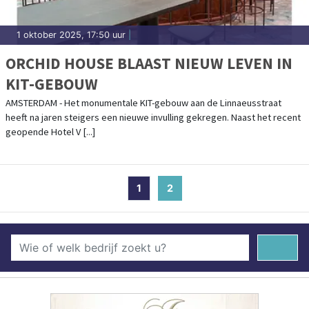
1 oktober 2025, 17:50 uur
|
ORCHID HOUSE BLAAST NIEUW LEVEN IN
KIT-GEBOUW
AMSTERDAM - Het monumentale KIT-gebouw aan de Linnaeusstraat
heeft na jaren steigers een nieuwe invulling gekregen. Naast het recent
geopende Hotel V [...]
1
2
(current)