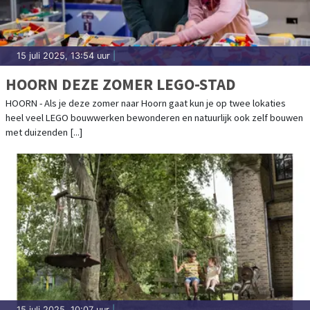
15 juli 2025, 13:54 uur
|
HOORN DEZE ZOMER LEGO-STAD
HOORN - Als je deze zomer naar Hoorn gaat kun je op twee lokaties
heel veel LEGO bouwwerken bewonderen en natuurlijk ook zelf bouwen
met duizenden [...]
15 juli 2025, 10:07 uur
|