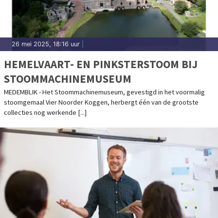
26 mei 2025, 18:16 uur
|
HEMELVAART- EN PINKSTERSTOOM BIJ
STOOMMACHINEMUSEUM
MEDEMBLIK - Het Stoommachinemuseum, gevestigd in het voormalig
stoomgemaal Vier Noorder Koggen, herbergt één van de grootste
collecties nog werkende [...]