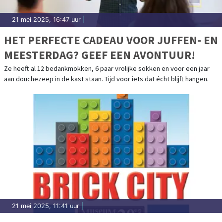
21 mei 2025, 16:47 uur
|
HET PERFECTE CADEAU VOOR JUFFEN- EN
MEESTERDAG? GEEF EEN AVONTUUR!
Ze heeft al 12 bedankmokken, 6 paar vrolijke sokken en voor een jaar
aan douchezeep in de kast staan. Tijd voor iets dat écht blijft hangen.
21 mei 2025, 11:41 uur
|