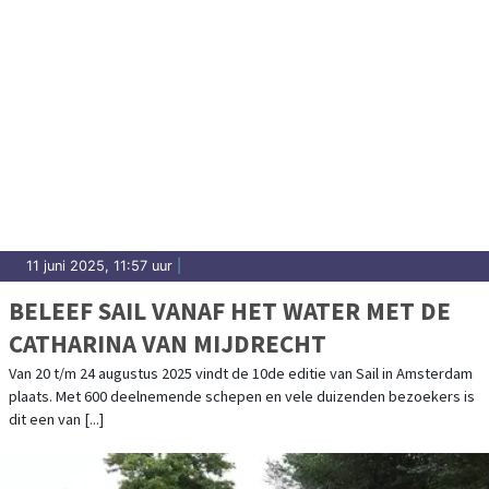
11 juni 2025, 11:57 uur
|
BELEEF SAIL VANAF HET WATER MET DE
CATHARINA VAN MIJDRECHT
Van 20 t/m 24 augustus 2025 vindt de 10de editie van Sail in Amsterdam
plaats. Met 600 deelnemende schepen en vele duizenden bezoekers is
dit een van [...]