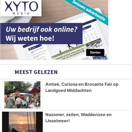
MEEST GELEZEN
Antiek, Curiosa en Brocante Fair op
Landgoed Middachten
Nazomer, zeilen, Waddenzee en
IJsselmeer!