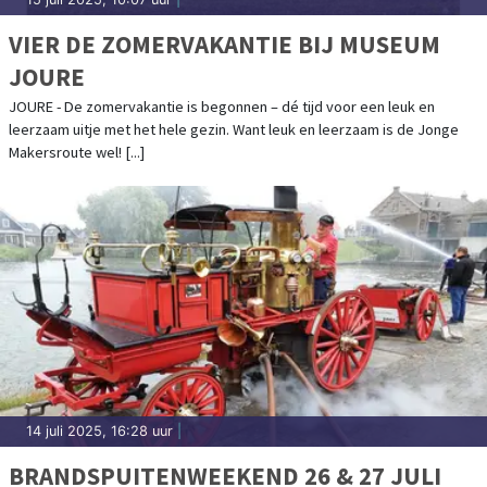
VIER DE ZOMERVAKANTIE BIJ MUSEUM
JOURE
JOURE - De zomervakantie is begonnen – dé tijd voor een leuk en
leerzaam uitje met het hele gezin. Want leuk en leerzaam is de Jonge
Makersroute wel! [...]
14 juli 2025, 16:28 uur
|
BRANDSPUITENWEEKEND 26 & 27 JULI