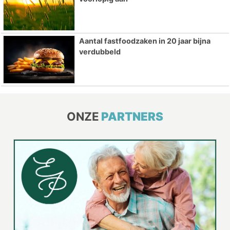
Aantal fastfoodzaken in 20 jaar bijna
verdubbeld
ONZE
PARTNERS