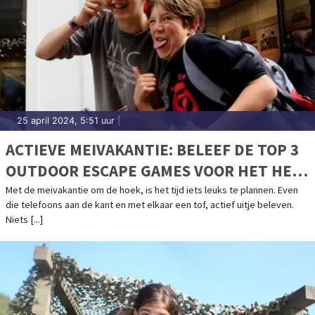
25 april 2024, 5:51 uur
|
ACTIEVE MEIVAKANTIE: BELEEF DE TOP 3
OUTDOOR ESCAPE GAMES VOOR HET HELE
GEZIN!
Met de meivakantie om de hoek, is het tijd iets leuks te plannen. Even
die telefoons aan de kant en met elkaar een tof, actief uitje beleven.
Niets [...]