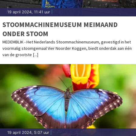
19 april 2024, 11:41 uur
|
STOOMMACHINEMUSEUM MEIMAAND
ONDER STOOM
MEDEMBLIK - Het Nederlands Stoommachinemuseum, gevestigd in het
voormalig stoomgemaal Vier Noorder Koggen, biedt onderdak aan één
van de grootste [...]
19 april 2024, 5:07 uur
|