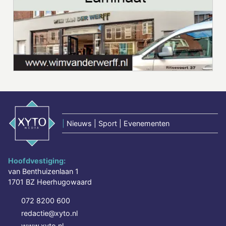
|
Nieuws | Sport | Evenementen
Hoofdvestiging:
van Benthuizenlaan 1
1701 BZ Heerhugowaard
072 8200 600
redactie@xyto.nl
www.xyto.nl