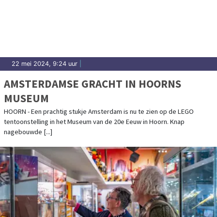
22 mei 2024, 9:24 uur
|
AMSTERDAMSE GRACHT IN HOORNS
MUSEUM
HOORN - Een prachtig stukje Amsterdam is nu te zien op de LEGO
tentoonstelling in het Museum van de 20e Eeuw in Hoorn. Knap
nagebouwde [...]