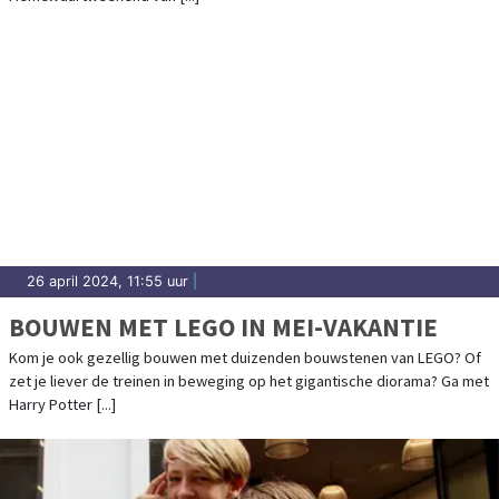
26 april 2024, 11:55 uur
|
BOUWEN MET LEGO IN MEI-VAKANTIE
Kom je ook gezellig bouwen met duizenden bouwstenen van LEGO? Of
zet je liever de treinen in beweging op het gigantische diorama? Ga met
Harry Potter [...]