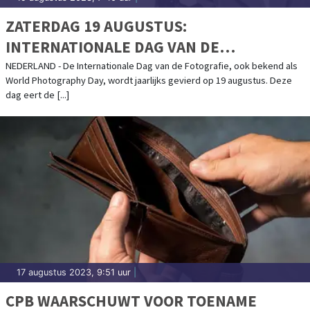
ZATERDAG 19 AUGUSTUS:
INTERNATIONALE DAG VAN DE
FOTOGRAFIE
NEDERLAND - De Internationale Dag van de Fotografie, ook bekend als
World Photography Day, wordt jaarlijks gevierd op 19 augustus. Deze
dag eert de [...]
17 augustus 2023, 9:51 uur
|
CPB WAARSCHUWT VOOR TOENAME