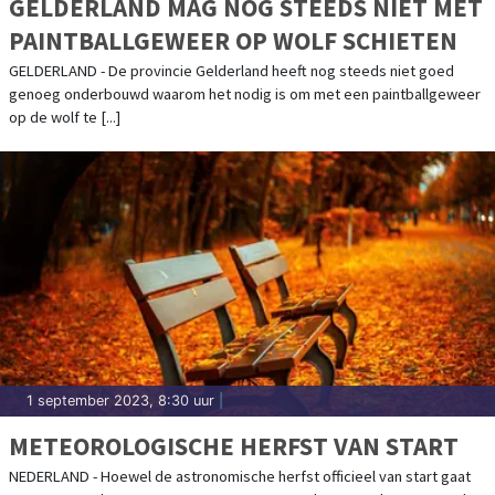
GELDERLAND MAG NOG STEEDS NIET MET
PAINTBALLGEWEER OP WOLF SCHIETEN
GELDERLAND - De provincie Gelderland heeft nog steeds niet goed
genoeg onderbouwd waarom het nodig is om met een paintballgeweer
op de wolf te [...]
1 september 2023, 8:30 uur
|
METEOROLOGISCHE HERFST VAN START
NEDERLAND - Hoewel de astronomische herfst officieel van start gaat