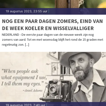
19 augustus 2023, 23:55 uur
|
NOG EEN PAAR DAGEN ZOMERS, EIND VAN
DE WEEK KOELER EN WISSELVALLIGER
NEDERLAND - De eerste paar dagen van de nieuwe week zijn nog
zomers van aard. Tot en met woensdag blijft het rond de 25 graden met
regelmatig zon. [...]
19 augustus 2023, 7:40 uur
|