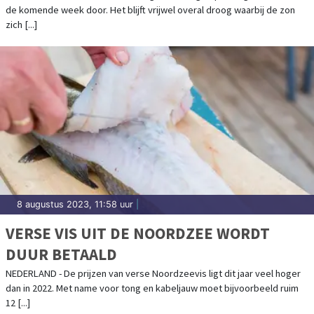
de komende week door. Het blijft vrijwel overal droog waarbij de zon
zich [...]
8 augustus 2023, 11:58 uur
|
VERSE VIS UIT DE NOORDZEE WORDT
DUUR BETAALD
NEDERLAND - De prijzen van verse Noordzeevis ligt dit jaar veel hoger
dan in 2022. Met name voor tong en kabeljauw moet bijvoorbeeld ruim
12 [...]