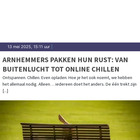
13 mei 2025, 15:11 uur
|
ARNHEMMERS PAKKEN HUN RUST: VAN
BUITENLUCHT TOT ONLINE CHILLEN
Ontspannen. Chillen. Even opladen. Hoe je het ook noemt, we hebben
het allemaal nodig. Alleen… iedereen doet het anders. De één trekt zijn
[...]