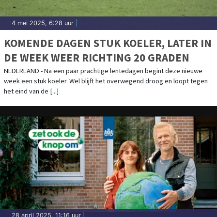
4 mei 2025, 6:28 uur
|
KOMENDE DAGEN STUK KOELER, LATER IN
DE WEEK WEER RICHTING 20 GRADEN
NEDERLAND - Na een paar prachtige lentedagen begint deze nieuwe
week een stuk koeler. Wel blijft het overwegend droog en loopt tegen
het eind van de [...]
28 april 2025, 11:16 uur
|