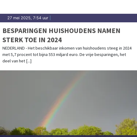
27 mei 2025, 7:54 uur
|
BESPARINGEN HUISHOUDENS NAMEN
STERK TOE IN 2024
NEDERLAND - Het beschikbaar inkomen van huishoudens steeg in 2024
met 5,7 procent tot bijna 553 miljard euro. De vrije besparingen, het
deel van het [...]