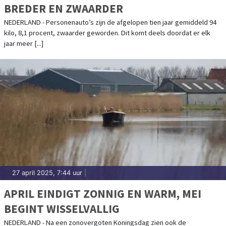
BREDER EN ZWAARDER
NEDERLAND - Personenauto’s zijn de afgelopen tien jaar gemiddeld 94
kilo, 8,1 procent, zwaarder geworden. Dit komt deels doordat er elk
jaar meer [...]
27 april 2025, 7:44 uur
|
APRIL EINDIGT ZONNIG EN WARM, MEI
BEGINT WISSELVALLIG
NEDERLAND - Na een zonovergoten Koningsdag zien ook de