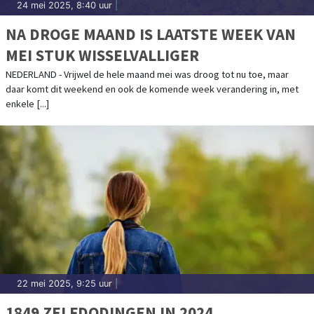
24 mei 2025, 8:40 uur
|
NA DROGE MAAND IS LAATSTE WEEK VAN
MEI STUK WISSELVALLIGER
NEDERLAND - Vrijwel de hele maand mei was droog tot nu toe, maar
daar komt dit weekend en ook de komende week verandering in, met
enkele [...]
22 mei 2025, 9:25 uur
|
1849 ZELFDODINGEN IN 2024