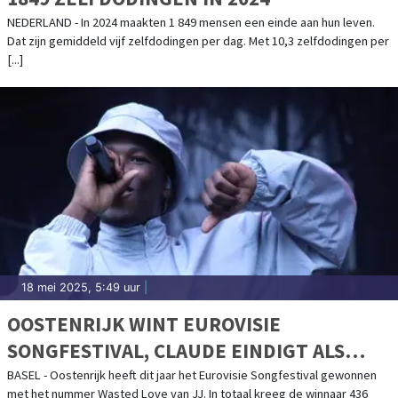
NEDERLAND - In 2024 maakten 1 849 mensen een einde aan hun leven.
Dat zijn gemiddeld vijf zelfdodingen per dag. Met 10,3 zelfdodingen per
[...]
18 mei 2025, 5:49 uur
|
OOSTENRIJK WINT EUROVISIE
SONGFESTIVAL, CLAUDE EINDIGT ALS
TWAALFDE
BASEL - Oostenrijk heeft dit jaar het Eurovisie Songfestival gewonnen
met het nummer Wasted Love van JJ. In totaal kreeg de winnaar 436