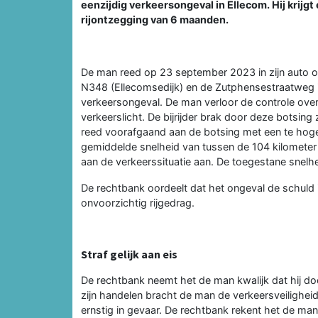
eenzijdig verkeersongeval in Ellecom. Hij krijgt
rijontzegging van 6 maanden.
De man reed op 23 september 2023 in zijn auto op
N348 (Ellecomsedijk) en de Zutphensestraatweg i
verkeersongeval. De man verloor de controle over
verkeerslicht. De bijrijder brak door deze botsin
reed voorafgaand aan de botsing met een te hoge
gemiddelde snelheid van tussen de 104 kilometer pe
aan de verkeerssituatie aan. De toegestane snelhe
De rechtbank oordeelt dat het ongeval de schuld 
onvoorzichtig rijgedrag.
Straf gelijk aan eis
De rechtbank neemt het de man kwalijk dat hij do
zijn handelen bracht de man de verkeersveiligheid,
ernstig in gevaar. De rechtbank rekent het de man