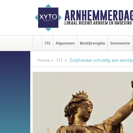
ARNHEMMERDAG
lokaal nieuws arnhem en omgeving
112
Algemeen
Bedrijvengids
Gemeente
Home
112
Zutphenaar schuldig aan eenzij