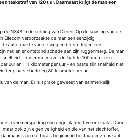
 een taakstraf van 120 uur. Daarnaast krijgt de man een
 de N348 in de richting van Dieren. Op de kruising van de
n Ellecom veroorzaakte de man een eenzijdig
 de auto, raakte van de weg en botste tegen een
g zijn nek en er ontstond schade aan zijn ruggenmerg. De man
 snelheid - onder meer over de laatste 100 meter een
r uur en 111 kilometer per uur - en paste zijn snelheid niet
id ter plaatse bedroeg 80 kilometer per uur.
is van de man. Er is sprake geweest van aanmerkelijk
or zijn verkeersgedrag een ongeluk heeft veroorzaakt. Door
 maar ook zijn eigen veiligheid en die van het slachtoffer,
 daarnaast aan dat hij als beginnend bestuurder zo riskant