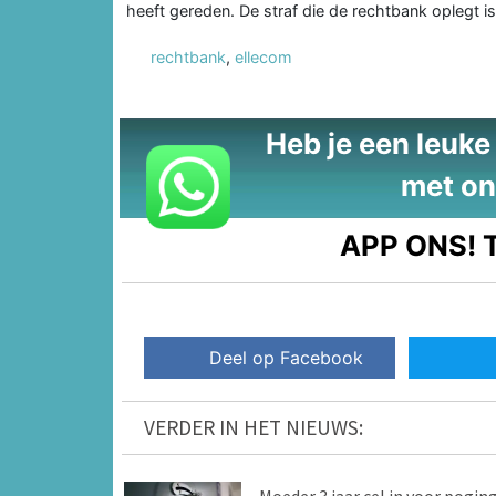
heeft gereden. De straf die de rechtbank oplegt is g
rechtbank
,
ellecom
Heb je een leuke t
met on
APP ONS!
T
Deel op Facebook
VERDER IN HET NIEUWS: