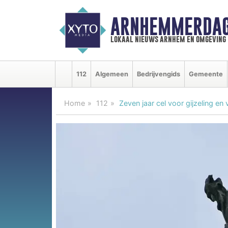
ARNHEMMERDAG
lokaal nieuws arnhem en omgeving
112
Algemeen
Bedrijvengids
Gemeente
Home
112
Zeven jaar cel voor gijzeling e