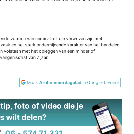
ende vormen van criminaliteit die verweven zijn met
 zaak en het sterk ondermijnende karakter van het handelen
n volstaan met het opleggen van een minder of
angenisstraf van 7 jaar.
Maak
Arnhemmerdagblad
je Google-favoriet
ip, foto of video die je
s wilt delen?
.
06 - 574 71 321