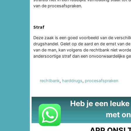
van de procesafspraken.
Straf
Deze zaak is een goed voorbeeld van de verschill
drugshandel. Gelet op de aard en de ernst van de
van de man, kan volgens de rechtbank niet worde
andersoortige straf dan een onvoorwaardelijke gev
rechtbank
,
harddrugs
,
procesafspraken
Heb je een leuke t
met on
APP ONS!
T