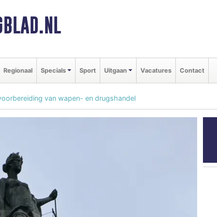
BLAD.NL
Regionaal
Specials
Sport
Uitgaan
Vacatures
Contact
n voorbereiding van wapen- en drugshandel