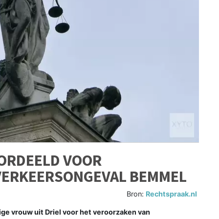
OORDEELD VOOR
VERKEERSONGEVAL BEMMEL
Bron:
Rechtspraak.nl
ge vrouw uit Driel voor het veroorzaken van