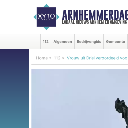
ARNHEMMERDAG
lokaal nieuws arnhem en omgeving
112
Algemeen
Bedrijvengids
Gemeente
Home
112
Vrouw uit Driel veroordeeld vo