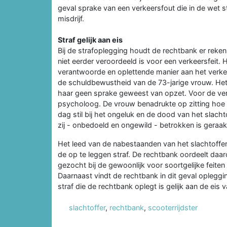
geval sprake van een verkeersfout die in de wet s
misdrijf.
Straf gelijk aan eis
Bij de strafoplegging houdt de rechtbank er reke
niet eerder veroordeeld is voor een verkeersfeit. H
verantwoorde en oplettende manier aan het verke
de schuldbewustheid van de 73-jarige vrouw. Het
haar geen sprake geweest van opzet. Voor de ver
psycholoog. De vrouw benadrukte op zitting hoe z
dag stil bij het ongeluk en de dood van het slach
zij - onbedoeld en ongewild - betrokken is geraa
Het leed van de nabestaanden van het slachtoffer
de op te leggen straf. De rechtbank oordeelt daa
gezocht bij de gewoonlijk voor soortgelijke feite
Daarnaast vindt de rechtbank in dit geval oplegg
straf die de rechtbank oplegt is gelijk aan de eis va
slachtoffer
,
rechtbank
,
scooterrijdster