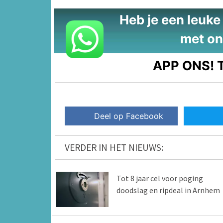
Heb je een leuke t
met on
APP ONS!
T
Deel op Facebook
VERDER IN HET NIEUWS:
Tot 8 jaar cel voor poging
doodslag en ripdeal in Arnhem