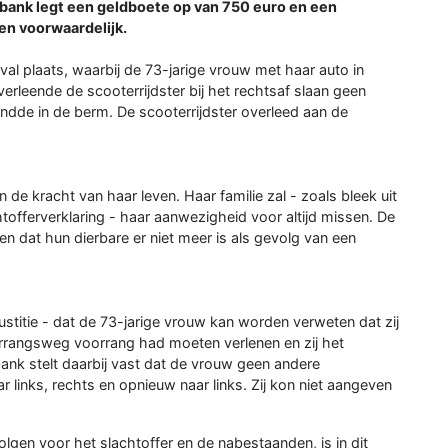
tbank legt een geldboete op van 750 euro en een
en voorwaardelijk.
al plaats, waarbij de 73-jarige vrouw met haar auto in
rleende de scooterrijdster bij het rechtsaf slaan geen
andde in de berm. De scooterrijdster overleed aan de
 de kracht van haar leven. Haar familie zal - zoals bleek uit
tofferverklaring - haar aanwezigheid voor altijd missen. De
 dat hun dierbare er niet meer is als gevolg van een
justitie - dat de 73-jarige vrouw kan worden verweten dat zij
orrangsweg voorrang had moeten verlenen en zij het
ank stelt daarbij vast dat de vrouw geen andere
links, rechts en opnieuw naar links. Zij kon niet aangeven
gen voor het slachtoffer en de nabestaanden, is in dit