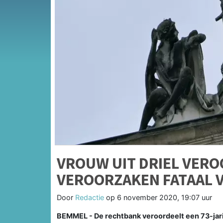
VROUW UIT DRIEL VER
VEROORZAKEN FATAAL 
Door
Redactie
op
6 november 2020, 19:07 uur
BEMMEL - De rechtbank veroordeelt een 73-jari