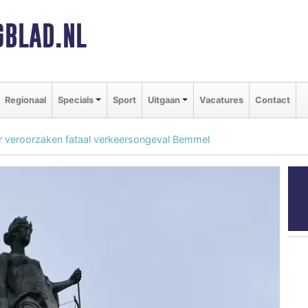
BLAD.NL
Regionaal
Specials
Sport
Uitgaan
Vacatures
Contact
or veroorzaken fataal verkeersongeval Bemmel