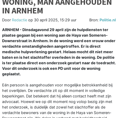
WONING, MAN AANGEHOUDEN
IN ARNHEM
Door
Redactie
op
30 april 2025, 15:29 uur
Bron:
Politie.nl
ARNHEM - Dinsdagavond 29 april zijn de hulpdiensten ter
plaatse gegaan bij een woning aan de Haya van Someren-
Downerstraat in Arnhem. In de woning werd een vrouw onder
verdachte omstandigheden aangetroffen. Er is direct
medische hulpverlening gestart. Helaas mocht dit niet meer
baten en is het slachtoffer overleden in de woning. De politie
is ter plaatse direct een onderzoek gestart naar de toedracht.
Voor dit onderzoek is ook een PD unit voor de woning
geplaatst.
Eén persoon is aangehouden voor mogelijke betrokkenheid bij
het overlijden. De verdachte zit op dit moment in volledige
beperkingen. Dat betekent dat hij alleen contact heeft met zijn
advocaat. Hoewel we op dit moment nog volop bezig zijn met
het onderzoek, is duidelijk dat zowel het slachtoffer als de
verdachte bewoners van de woning in de Haya van Someren-