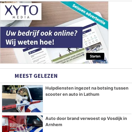
MEEST GELEZEN
Hulpdiensten ingezet na botsing tussen
scooter en auto in Lathum
Auto door brand verwoest op Vosdijk in
Arnhem