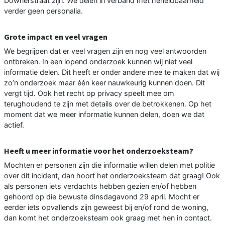
Downerstraat zijn. We delen in verband met herleidbaarheid
verder geen personalia.
Grote impact en veel vragen
We begrijpen dat er veel vragen zijn en nog veel antwoorden
ontbreken. In een lopend onderzoek kunnen wij niet veel
informatie delen. Dit heeft er onder andere mee te maken dat wij
zo’n onderzoek maar één keer nauwkeurig kunnen doen. Dit
vergt tijd. Ook het recht op privacy speelt mee om
terughoudend te zijn met details over de betrokkenen. Op het
moment dat we meer informatie kunnen delen, doen we dat
actief.
Heeft u meer informatie voor het onderzoeksteam?
Mochten er personen zijn die informatie willen delen met politie
over dit incident, dan hoort het onderzoeksteam dat graag! Ook
als personen iets verdachts hebben gezien en/of hebben
gehoord op die bewuste dinsdagavond 29 april. Mocht er
eerder iets opvallends zijn geweest bij en/of rond de woning,
dan komt het onderzoeksteam ook graag met hen in contact.