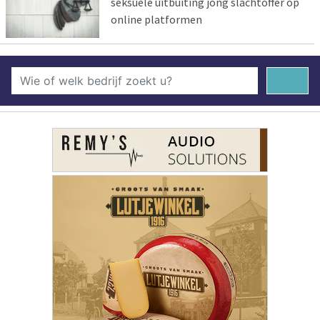
seksuele uitbuiting jong slachtoffer op
online platformen