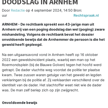
DOODSLAG IN ARNHEM
Door
Redactie
op
4 september 2024, 14:50
Bron:
uur
Rechtspraak.nl
ARNHEM - De rechtbank spreekt een 43-jarige man uit
Arnhem vrij van een poging doodslag dan wel (poging) zware
mishandeling. Volgens de rechtbank bevat het dossier
onvoldoende bewijs dat de Arnhemmer de persoon is die het
geweld heeft gepleegd.
Na een uitgaansavond vond in Arnhem heeft op 16 oktober
2022 een geweldsincident plaats, waarbij een man op het
Roermondsplein (bij de Blauwe Golven) tegen het hoofd werd
getrapt. De dader vluchtte weg voordat de politie ter plaatse
kwam. Twee zussen waren getuige van het geweld en legden
verklaringen bij de politie af. Zij verklaarden verschillend over de
identiteit van de dader. Het slachtoffer weet niet wie de dader
was. De man zelf beriep zich op zijn zwijgrecht.
Onvoldoende bewijs