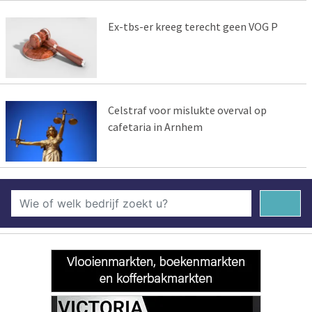
Ex-tbs-er kreeg terecht geen VOG P
Celstraf voor mislukte overval op
cafetaria in Arnhem