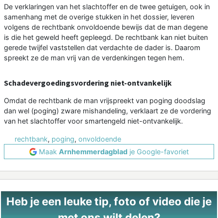
De verklaringen van het slachtoffer en de twee getuigen, ook in
samenhang met de overige stukken in het dossier, leveren
volgens de rechtbank onvoldoende bewijs dat de man degene
is die het geweld heeft gepleegd. De rechtbank kan niet buiten
gerede twijfel vaststellen dat verdachte de dader is. Daarom
spreekt ze de man vrij van de verdenkingen tegen hem.
Schadevergoedingsvordering niet-ontvankelijk
Omdat de rechtbank de man vrijspreekt van poging doodslag
dan wel (poging) zware mishandeling, verklaart ze de vordering
van het slachtoffer voor smartengeld niet-ontvankelijk.
rechtbank
,
poging
,
onvoldoende
Maak
Arnhemmerdagblad
je Google-favoriet
Heb je een leuke tip, foto of video die je
met ons wilt delen?