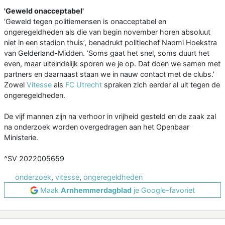
'Geweld onacceptabel'
‘Geweld tegen politiemensen is onacceptabel en
ongeregeldheden als die van begin november horen absoluut
niet in een stadion thuis’, benadrukt politiechef Naomi Hoekstra
van Gelderland-Midden. ‘Soms gaat het snel, soms duurt het
even, maar uiteindelijk sporen we je op. Dat doen we samen met
partners en daarnaast staan we in nauw contact met de clubs.’
Zowel
Vitesse
als
FC Utrecht
spraken zich eerder al uit tegen de
ongeregeldheden.
De vijf mannen zijn na verhoor in vrijheid gesteld en de zaak zal
na onderzoek worden overgedragen aan het Openbaar
Ministerie.
^SV 2022005659
onderzoek
,
vitesse
,
ongeregeldheden
Maak
Arnhemmerdagblad
je Google-favoriet