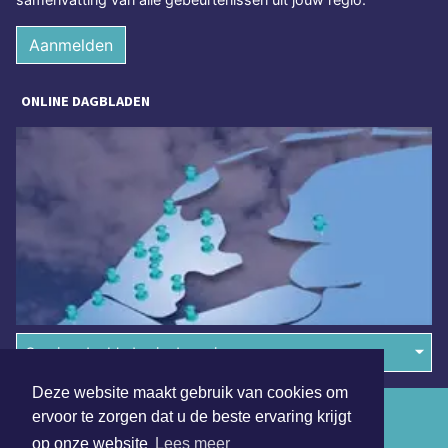
Aanmelden
ONLINE DAGBLADEN
Overige dagbladen in de regio
Deze website maakt gebruik van cookies om
Algemene voorwaarden
ervoor te zorgen dat u de beste ervaring krijgt
op onze website
Lees meer