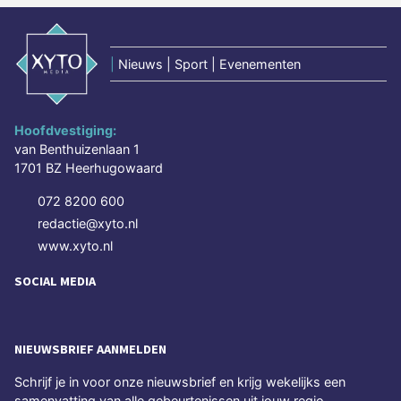
|
Nieuws | Sport | Evenementen
Hoofdvestiging:
van Benthuizenlaan 1
1701 BZ Heerhugowaard
072 8200 600
redactie@xyto.nl
www.xyto.nl
SOCIAL MEDIA
NIEUWSBRIEF AANMELDEN
Schrijf je in voor onze nieuwsbrief en krijg wekelijks een
samenvatting van alle gebeurtenissen uit jouw regio.