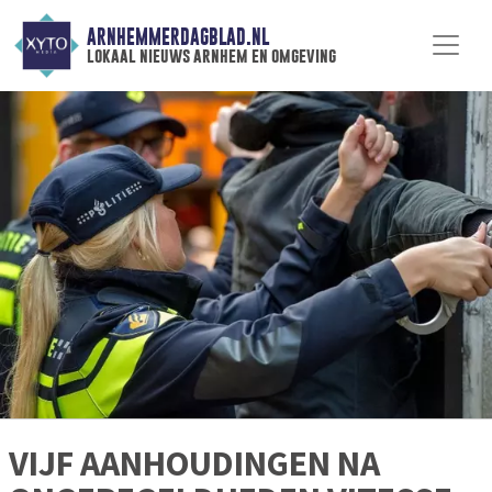
ARNHEMMERDAGBLAD.NL
lokaal nieuws arnhem en omgeving
VIJF AANHOUDINGEN NA