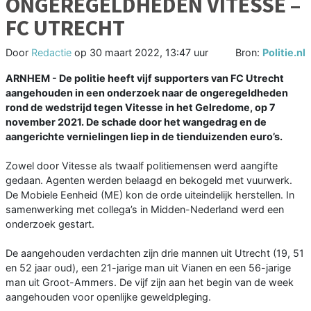
ONGEREGELDHEDEN VITESSE –
FC UTRECHT
Door
Redactie
op
30 maart 2022, 13:47 uur
Bron:
Politie.nl
ARNHEM - De politie heeft vijf supporters van FC Utrecht
aangehouden in een onderzoek naar de ongeregeldheden
rond de wedstrijd tegen Vitesse in het Gelredome, op 7
november 2021. De schade door het wangedrag en de
aangerichte vernielingen liep in de tienduizenden euro’s.
Zowel door Vitesse als twaalf politiemensen werd aangifte
gedaan. Agenten werden belaagd en bekogeld met vuurwerk.
De Mobiele Eenheid (ME) kon de orde uiteindelijk herstellen. In
samenwerking met collega’s in Midden-Nederland werd een
onderzoek gestart.
De aangehouden verdachten zijn drie mannen uit Utrecht (19, 51
en 52 jaar oud), een 21-jarige man uit Vianen en een 56-jarige
man uit Groot-Ammers. De vijf zijn aan het begin van de week
aangehouden voor openlijke geweldpleging.