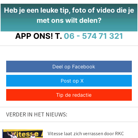
Heb je een leuke tip, foto of video die je
met ons wilt delen?
APP ONS!
T.
06 - 574 71 321
Deel op Facebook
Post op X
Tip de redactie
VERDER IN HET NIEUWS:
Vitesse laat zich verrassen door RKC