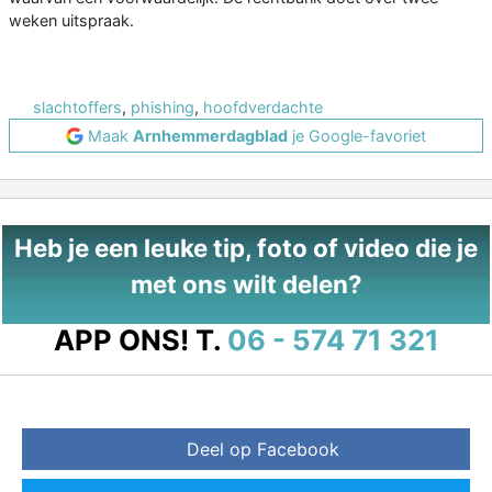
weken uitspraak.
slachtoffers
,
phishing
,
hoofdverdachte
Maak
Arnhemmerdagblad
je Google-favoriet
Heb je een leuke tip, foto of video die je
met ons wilt delen?
APP ONS!
T.
06 - 574 71 321
Deel op Facebook