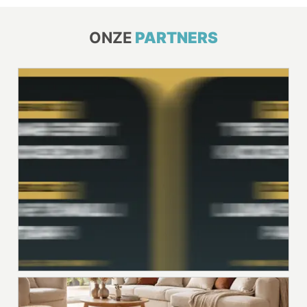
ONZE
PARTNERS