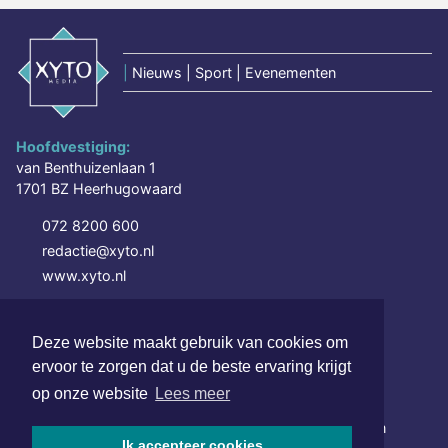
|
Nieuws | Sport | Evenementen
Hoofdvestiging:
van Benthuizenlaan 1
1701 BZ Heerhugowaard
072 8200 600
redactie@xyto.nl
www.xyto.nl
SOCIAL MEDIA
Deze website maakt gebruik van cookies om
ervoor te zorgen dat u de beste ervaring krijgt
NIEUWSBRIEF AANMELDEN
op onze website
Lees meer
Schrijf je in voor onze nieuwsbrief en krijg wekelijks een
Ik accepteer cookies