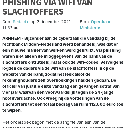
PHISHING VIA WIFI VAN
SLACHTOFFERS
Door
Redactie
op
3 december 2021,
Bron:
Openbaar
11:52 uur
Ministerie
ARNHEM - Bijzonder aan de cyberzaak die vandaag bij de
rechtbank Midden-Nederland werd behandeld, was dat er
een nieuwe manier van werken werd gebruikt. Via phishing
waren niet alleen de inloggegevens van de bank van de
slachtoffers ontfutseld, maar ook de wifi-codes. Vervolgens
logden de daders via de wifi van de slachtoffers in op de
website van de bank, zodat het leek alsof de
rekeninghouders zelf overboekingen hadden gedaan. De
officier van justitie eiste vandaag een gevangenisstraf van
vier jaar waarvan één voorwaardelijk tegen de 24-jarige
hoofdverdachte. Ook vroeg hij de vorderingen van de
slachtoffers tot een totaal bedrag van ruim 112.000 euro toe
te wijzen.
Het onderzoek begon met de aangifte van een van de