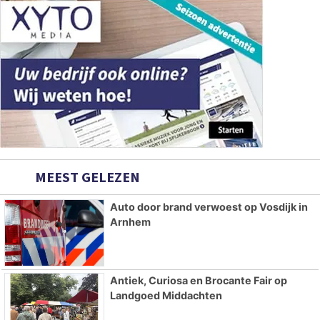
MEEST GELEZEN
Auto door brand verwoest op Vosdijk in
Arnhem
Antiek, Curiosa en Brocante Fair op
Landgoed Middachten