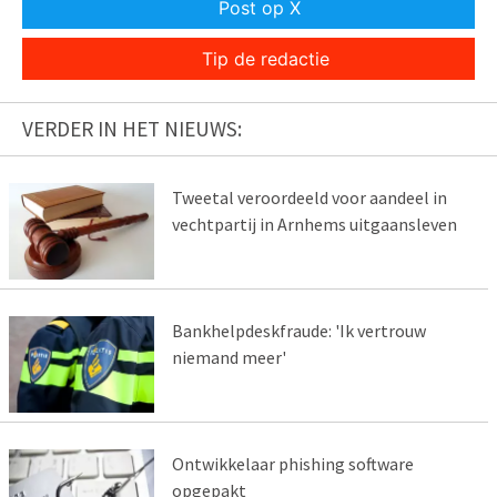
Post op X
Tip de redactie
VERDER IN HET NIEUWS:
Tweetal veroordeeld voor aandeel in
vechtpartij in Arnhems uitgaansleven
Bankhelpdeskfraude: 'Ik vertrouw
niemand meer'
Ontwikkelaar phishing software
opgepakt