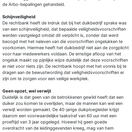
de Arbo-bepalingen gehandeld.
Schijnveiligheid
De rechtbank heeft de indruk dat bij het duikbedrijf sprake was
van een schijnveiligheid, dat bepaalde veiligheidsvoorschriften
werden vastgelegd omdat dit verplicht is, zonder dat werd
beoogd met het naleven van die voorschriften ongelukken te
voorkomen. Hiermee heeft het duikbedrijf niet aan de zorgplicht
voor haar medewerkers voldaan. De ernstige afloop van het
ongeluk maakt op pijnlijke wijze duidelijk dat deze voorschriften
er niet voor niets zijn. De rechtbank hoopt met het vonnis bij te
dragen aan de bewustwording dat veiligheidsvoorschriften er
zijn om te zorgen voor een veilige werkplek.
Geen opzet, wel verwijt
Duidelijk is dat geen van de betrokkenen gewild heeft dat een
duiker zou komen te overlijden, maar de mannen kan wel een
verwijt worden gemaakt. De 40-jarige duikploegleider krijgt
daarom een voorwaardelijke taakstraf van 60 uur met een
proeftijd van 3 jaar opgelegd. Hoewel hij geen goede
overdracht van de leidinggevenden kreeg, mag van hem