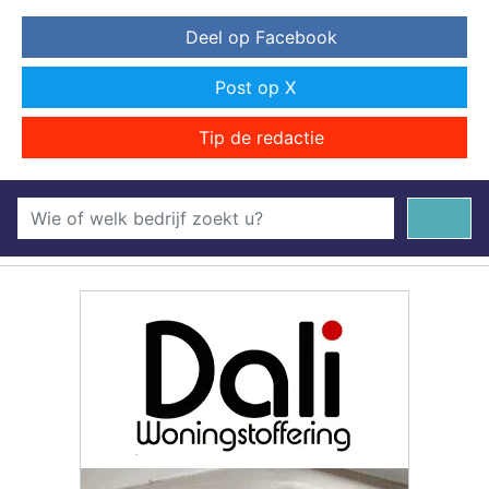
Deel op Facebook
Post op X
Tip de redactie