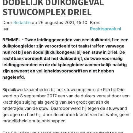
DODELIJK DUIKONGEVAL
STUWCOMPLEX DRIEL
Door
Redactie
op
26 augustus 2021, 15:10
Bron:
uur
Rechtspraak.nl
BEMMEL - Twee leidinggevenden van een duikbedrijf en een
duikploegleider zijn veroordeeld tot taakstraffen vanwege
hun rol bij een dodelijk duikongeval bij een stuw in Driel. De
rechtbank oordeelt dat het duikbedrijf, de twee voormalig
leidinggevenden en de duikploegleider aanmerkelijk nalatig
zijn geweest en veiligheidsvoorschriften niet hebben
nageleefd.
Bij duikwerkzaamheden bij het stuwcomplex in de Rijn bij Driel
werd op 8 september 2017 een van de duikers verrast door een
krachtige zuiging als gevolg van een groot gat aan de
onderzijde van de stuw. Daardoor werd hij tegen de stuwwand
gezogen en had hij, door de enorme kracht van het water, geen
mogelijkheid om te ontsnappen.