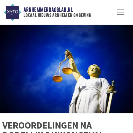
ARNHEMMERDAGBLAD.NL
lokaal nieuws arnhem en omgeving
VEROORDELINGEN NA