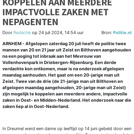
KOPPELEN AAN MEERDERE
IMPACTVOLLE ZAKEN MET
NEPAGENTEN
Door
Redactie
op
24 juli 2024, 14:54 uur
Bron:
Politie.nl
ARNHEM - Afgelopen zaterdag 20 juli heeft de politie twee
mannen van 20 en 21 jaar uit Zeist en Bilthoven aangehouden
na een poging tot inbraak aan het Mevrouw van
Vollenhovenpark in Driebergen-Rijsenburg. Een derde
verdachte kon ontkomen, maar is na onderzoek afgelopen
maandag aanhouden. Het gaat om een 20-jarige man uit
Zeist. Twee van de drie (de 21-jarige man uit Bilthoven en
afgelopen maandag aangehouden, 20-jarige man uit Zeist)
zijn mogelijk te koppelen aan meerdere andere, impactvolle
zaken in Oost- en Midden-Nederland. Het onderzoek naar die
zaken liep al in Oost-Nederland.
In Dreumel werd een dame op leeftijd op 14 juni gebeld door een