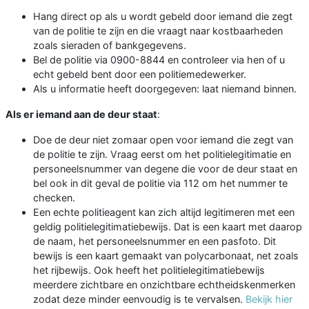
Hang direct op als u wordt gebeld door iemand die zegt
van de politie te zijn en die vraagt naar kostbaarheden
zoals sieraden of bankgegevens.
Bel de politie via 0900-8844 en controleer via hen of u
echt gebeld bent door een politiemedewerker.
Als u informatie heeft doorgegeven: laat niemand binnen.
Als er iemand aan de deur staat
:
Doe de deur niet zomaar open voor iemand die zegt van
de politie te zijn. Vraag eerst om het politielegitimatie en
personeelsnummer van degene die voor de deur staat en
bel ook in dit geval de politie via 112 om het nummer te
checken.
Een echte politieagent kan zich altijd legitimeren met een
geldig politielegitimatiebewijs. Dat is een kaart met daarop
de naam, het personeelsnummer en een pasfoto. Dit
bewijs is een kaart gemaakt van polycarbonaat, net zoals
het rijbewijs. Ook heeft het politielegitimatiebewijs
meerdere zichtbare en onzichtbare echtheidskenmerken
zodat deze minder eenvoudig is te vervalsen.
Bekijk hier