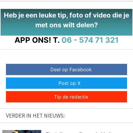
Heb je een leuke tip, foto of video die je
met ons wilt delen?
APP ONS!
T.
06 - 574 71 321
Deel op Facebook
Post op X
Tip de redactie
VERDER IN HET NIEUWS: