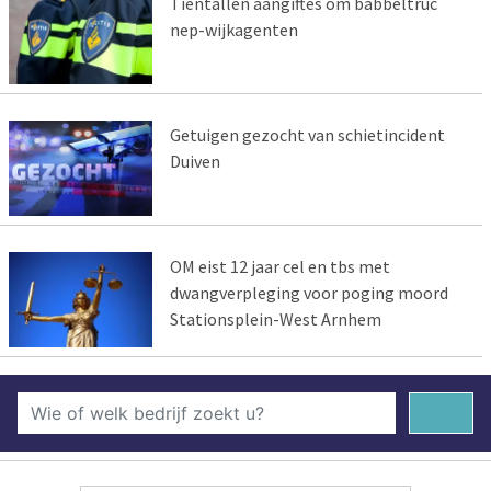
Tientallen aangiftes om babbeltruc
nep-wijkagenten
Getuigen gezocht van schietincident
Duiven
OM eist 12 jaar cel en tbs met
dwangverpleging voor poging moord
Stationsplein-West Arnhem