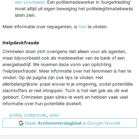
een voorbeeld.
Een politiemedewerker in ‘burgerkleding’
moet altijd uit eigen beweging het politielegitimatiebewijs
laten zien.
Meer informatie over nepagenten, is
hier
te vinden.
Helpdeskfraude
Criminelen doen zich overigens niet alleen voor als agenten,
maar bijvoorbeeld ook als medewerker van de bank of een
energiebedrijf. We noemen deze vorm van oplichting
‘helpdeskfraude’. Meer informatie over het fenomeen is hier te
vinden. Op de pagina zijn ook tips te vinden. Het
allerbelangrijkste: praat erover in je omgeving, zodat potentiële
slachtoffers er niet intrappen. Toch is het niet gek als dit wel
gebeurt. Criminelen gaan slinks te werk en hebben vaak veel
informatie over hun potentiële doelwit.
politie
,
onderzoek
,
zeist
Maak
Arnhemmerdagblad
je Google-favoriet