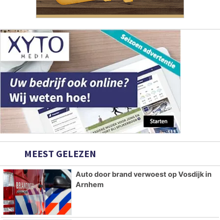
MEEST GELEZEN
Auto door brand verwoest op Vosdijk in
Arnhem