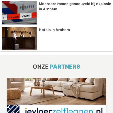
Meerdere ramen gesneuveld bij explosie
in Arnhem
Hotels in Arnhem
ONZE
PARTNERS