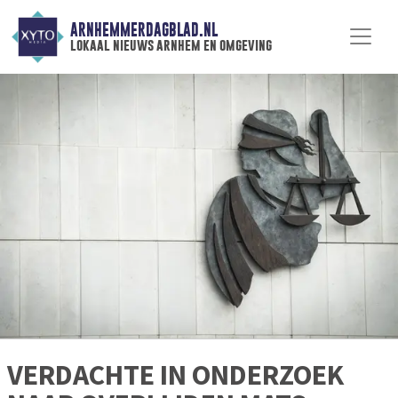
ARNHEMMERDAGBLAD.NL
lokaal nieuws arnhem en omgeving
VERDACHTE IN ONDERZOEK