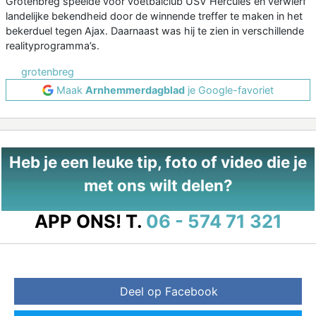
Grotenbreg speelde voor voetbalclub USV Hercules en verwierf
landelijke bekendheid door de winnende treffer te maken in het
bekerduel tegen Ajax. Daarnaast was hij te zien in verschillende
realityprogramma’s.
grotenbreg
Maak
Arnhemmerdagblad
je Google-favoriet
Heb je een leuke tip, foto of video die je
met ons wilt delen?
APP ONS!
T.
06 - 574 71 321
Deel op Facebook