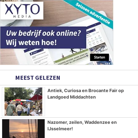
MEEST GELEZEN
Antiek, Curiosa en Brocante Fair op
Landgoed Middachten
Nazomer, zeilen, Waddenzee en
IJsselmeer!