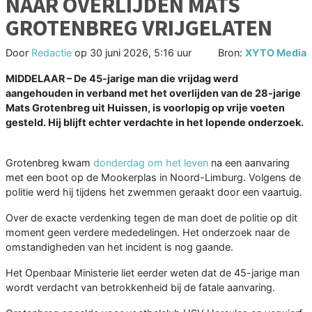
NAAR OVERLIJDEN MATS
GROTENBREG VRIJGELATEN
Door
Redactie
op
30 juni 2026, 5:16 uur
Bron:
XYTO Media
MIDDELAAR – De 45-jarige man die vrijdag werd
aangehouden in verband met het overlijden van de 28-jarige
Mats Grotenbreg uit Huissen, is voorlopig op vrije voeten
gesteld. Hij blijft echter verdachte in het lopende onderzoek.
Grotenbreg kwam
donderdag om het leven
na een aanvaring
met een boot op de Mookerplas in Noord-Limburg. Volgens de
politie werd hij tijdens het zwemmen geraakt door een vaartuig.
Over de exacte verdenking tegen de man doet de politie op dit
moment geen verdere mededelingen. Het onderzoek naar de
omstandigheden van het incident is nog gaande.
Het Openbaar Ministerie liet eerder weten dat de 45-jarige man
wordt verdacht van betrokkenheid bij de fatale aanvaring.