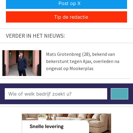
Post op X
Tip de redactie
VERDER IN HET NIEUWS:
Mats Grotenbreg (28), bekend van
bekerstunt tegen Ajax, overleden na
ongeval op Mookerplas