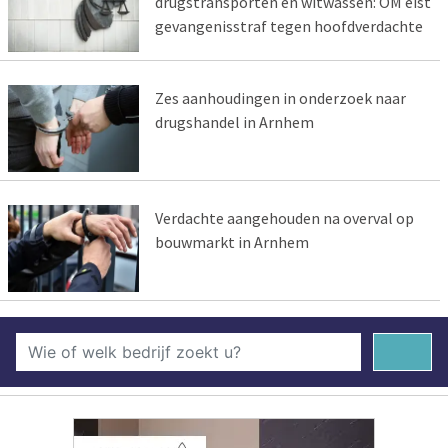
drugstransporten en witwassen: OM eist
gevangenisstraf tegen hoofdverdachte
Zes aanhoudingen in onderzoek naar
drugshandel in Arnhem
Verdachte aangehouden na overval op
bouwmarkt in Arnhem