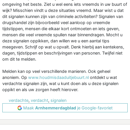
omgeving het beste. Ziet u wel eens iets vreemds in uw buurt of
wijk? Misschien vindt u deze situaties vreemd. Maar wist u dat
dit signalen kunnen zijn van criminele activiteiten? Signalen van
drugshandel zijn bijvoorbeeld veel aanloop op vreemde
tijdstippen, mensen die elkaar kort ontmoeten en iets geven,
mensen die veel vreemde spullen naar binnendragen. Mocht u
deze signalen oppikken, dan willen we u een aantal tips
meegeven. Schrijf op wat u opvalt. Denk hierbij aan kentekens,
dagen, tijdstippen en beschrijvingen van personen. Twijfel niet
om dit te melden.
Melden kan op veel verschillende manieren. Ook geheel
anoniem. Op
www.houdmisdaaduitjebuurt.nl
ontdekt u wat
verdachte signalen zijn, wat u kunt doen als u deze signalen
oppikt en als uw zorgen heeft hierover.
verdachte
,
verdacht
,
signalen
Maak
Arnhemmerdagblad
je Google-favoriet