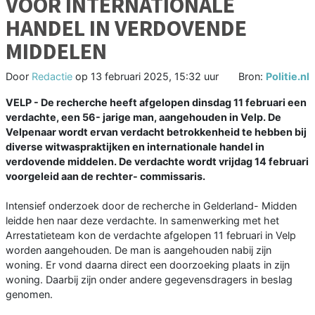
VOOR INTERNATIONALE
HANDEL IN VERDOVENDE
MIDDELEN
Door
Redactie
op
13 februari 2025, 15:32 uur
Bron:
Politie.nl
VELP - De recherche heeft afgelopen dinsdag 11 februari een
verdachte, een 56- jarige man, aangehouden in Velp. De
Velpenaar wordt ervan verdacht betrokkenheid te hebben bij
diverse witwaspraktijken en internationale handel in
verdovende middelen. De verdachte wordt vrijdag 14 februari
voorgeleid aan de rechter- commissaris.
Intensief onderzoek door de recherche in Gelderland- Midden
leidde hen naar deze verdachte. In samenwerking met het
Arrestatieteam kon de verdachte afgelopen 11 februari in Velp
worden aangehouden. De man is aangehouden nabij zijn
woning. Er vond daarna direct een doorzoeking plaats in zijn
woning. Daarbij zijn onder andere gegevensdragers in beslag
genomen.