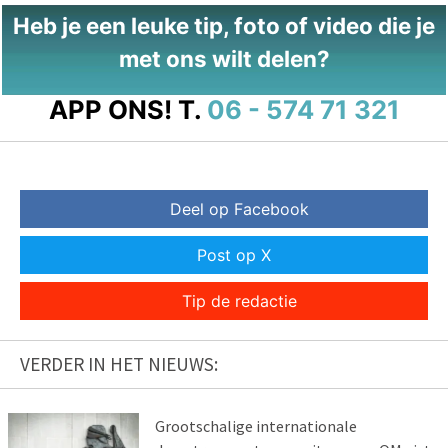
Heb je een leuke tip, foto of video die je
met ons wilt delen?
APP ONS!
T.
06 - 574 71 321
Deel op Facebook
Post op X
Tip de redactie
VERDER IN HET NIEUWS:
Grootschalige internationale