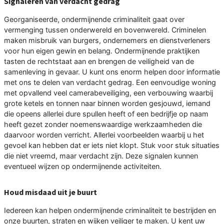
Signaleren van verdacht gedrag
Georganiseerde, ondermijnende criminaliteit gaat over
vermenging tussen onderwereld en bovenwereld. Criminelen
maken misbruik van burgers, ondernemers en dienstverleners
voor hun eigen gewin en belang. Ondermijnende praktijken
tasten de rechtstaat aan en brengen de veiligheid van de
samenleving in gevaar. U kunt ons enorm helpen door informatie
met ons te delen van verdacht gedrag. Een eenvoudige woning
met opvallend veel camerabeveiliging, een verbouwing waarbij
grote ketels en tonnen naar binnen worden gesjouwd, iemand
die opeens allerlei dure spullen heeft of een bedrijfje op naam
heeft gezet zonder noemenswaardige werkzaamheden die
daarvoor worden verricht. Allerlei voorbeelden waarbij u het
gevoel kan hebben dat er iets niet klopt. Stuk voor stuk situaties
die niet vreemd, maar verdacht zijn. Deze signalen kunnen
eventueel wijzen op ondermijnende activiteiten.
Houd misdaad uit je buurt
Iedereen kan helpen ondermijnende criminaliteit te bestrijden en
onze buurten, straten en wijken veiliger te maken. U kent uw