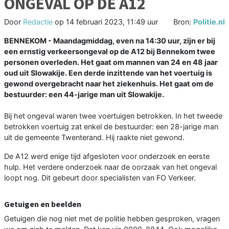
ONGEVAL OP DE A12
Door
Redactie
op
14 februari 2023, 11:49 uur
Bron:
Politie.nl
BENNEKOM - Maandagmiddag, even na 14:30 uur, zijn er bij
een ernstig verkeersongeval op de A12 bij Bennekom twee
personen overleden. Het gaat om mannen van 24 en 48 jaar
oud uit Slowakije. Een derde inzittende van het voertuig is
gewond overgebracht naar het ziekenhuis. Het gaat om de
bestuurder: een 44-jarige man uit Slowakije.
Bij het ongeval waren twee voertuigen betrokken. In het tweede
betrokken voertuig zat enkel de bestuurder: een 28-jarige man
uit de gemeente Twenterand. Hij raakte niet gewond.
De A12 werd enige tijd afgesloten voor onderzoek en eerste
hulp. Het verdere onderzoek naar de oorzaak van het ongeval
loopt nog. Dit gebeurt door specialisten van FO Verkeer.
Getuigen en beelden
Getuigen die nog niet met de politie hebben gesproken, vragen