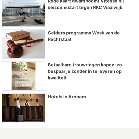
Rode kaart dwarsboomt Vitesse bij
seizoensstart tegen RKC Waalwijk
Gelders programma Week van de
Rechtstaat
Betaalbare trouwringen kopen: zo
bespaar je zonder in te leveren op
kwaliteit
Hotels in Arnhem