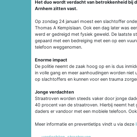
Het duo wordt verdacht van betrokkenheid bij de
Arnhem zitten vast.
Op zondag 24 januari moest een slachtoffer onder
Thomas A Kempislaan. Ook een dag later was een 
werd er gedreigd met fysiek geweld. De laatste st
gepaard met een bedreiging met een op een vuur
telefoon weggenomen.
Enorme impact
De politie neemt de zaak hoog op en is dus inmi
in volle gang en meer aanhoudingen worden niet 
op slachtoffers en kunnen voor een trauma zorge
Jonge verdachten
Straatroven worden steeds vaker door jonge dade
40 procent van de straatroven. Hierbij neemt het 
daders er vandoor met een mobiele telefoon. Ook 
Meer informatie en preventietips vindt u via deze
verdachten
,
straatroven