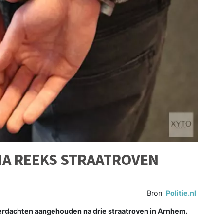
A REEKS STRAATROVEN
Bron:
Politie.nl
erdachten aangehouden na drie straatroven in Arnhem.