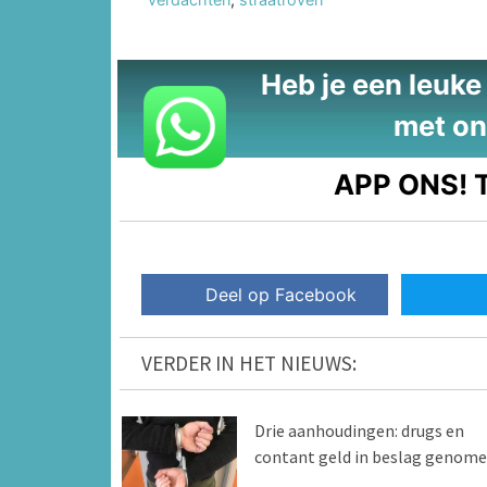
Heb je een leuke t
met on
APP ONS!
T
Deel op Facebook
VERDER IN HET NIEUWS:
Drie aanhoudingen: drugs en
contant geld in beslag genom