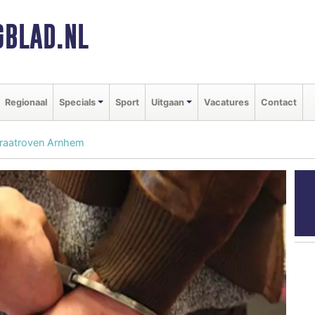
BLAD.NL
Regionaal
Specials
Sport
Uitgaan
Vacatures
Contact
traatroven Arnhem