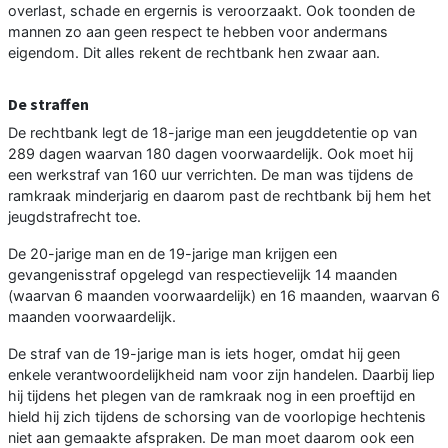
overlast, schade en ergernis is veroorzaakt. Ook toonden de
mannen zo aan geen respect te hebben voor andermans
eigendom. Dit alles rekent de rechtbank hen zwaar aan.
De straffen
De rechtbank legt de 18-jarige man een jeugddetentie op van
289 dagen waarvan 180 dagen voorwaardelijk. Ook moet hij
een werkstraf van 160 uur verrichten. De man was tijdens de
ramkraak minderjarig en daarom past de rechtbank bij hem het
jeugdstrafrecht toe.
De 20-jarige man en de 19-jarige man krijgen een
gevangenisstraf opgelegd van respectievelijk 14 maanden
(waarvan 6 maanden voorwaardelijk) en 16 maanden, waarvan 6
maanden voorwaardelijk.
De straf van de 19-jarige man is iets hoger, omdat hij geen
enkele verantwoordelijkheid nam voor zijn handelen. Daarbij liep
hij tijdens het plegen van de ramkraak nog in een proeftijd en
hield hij zich tijdens de schorsing van de voorlopige hechtenis
niet aan gemaakte afspraken. De man moet daarom ook een