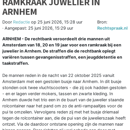
RAMKRAAK JUWELIER IN
ARNHEM
Door
Redactie
op
25 juni 2026, 15:28 uur
Bron:
· Aangepast:
25 juni 2026, 15:29 uur
Rechtspraak.nl
ARNHEM - De rechtbank veroordeelt drie mannen uit
Amsterdam van 18, 20 en 19 jaar voor een ramkraak bij een
juwelier in Arnhem. De straffen die de rechtbank oplegt
variëren tussen gevangenisstraffen, een jeugddetentie en
taakstraffen.
De mannen reden in de nacht van 22 oktober 2025 vanuit
Amsterdam met een gestolen busje naar Arnhem. In dit busje
stonden ook twee vluchtscooters - die zij ook hadden gestolen
- en er lagen verder mokers, tassen en zwarte kleding. In
Arnhem duwde het trio een in de buurt van de juwelier staande
rolcontainer naar het pand om zo de anti-rampaaltjes voor de
pui te omzeilen. Vervolgens reden zij met het busje driemaal
tegen de rolcontainer aan, die de pui van de juwelierszaak heeft
ontzet. Via de daardoor ontstane opening zijn de mannen naar