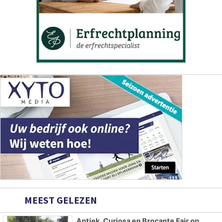
MEEST GELEZEN
Antiek, Curiosa en Brocante Fair op