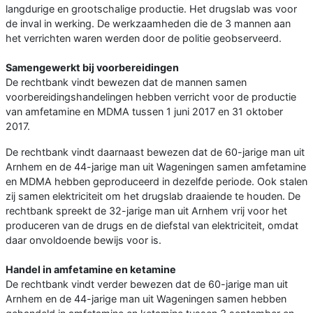
langdurige en grootschalige productie. Het drugslab was voor
de inval in werking. De werkzaamheden die de 3 mannen aan
het verrichten waren werden door de politie geobserveerd.
Samengewerkt bij voorbereidingen
De rechtbank vindt bewezen dat de mannen samen
voorbereidingshandelingen hebben verricht voor de productie
van amfetamine en MDMA tussen 1 juni 2017 en 31 oktober
2017.
De rechtbank vindt daarnaast bewezen dat de 60-jarige man uit
Arnhem en de 44-jarige man uit Wageningen samen amfetamine
en MDMA hebben geproduceerd in dezelfde periode. Ook stalen
zij samen elektriciteit om het drugslab draaiende te houden. De
rechtbank spreekt de 32-jarige man uit Arnhem vrij voor het
produceren van de drugs en de diefstal van elektriciteit, omdat
daar onvoldoende bewijs voor is.
Handel in amfetamine en ketamine
De rechtbank vindt verder bewezen dat de 60-jarige man uit
Arnhem en de 44-jarige man uit Wageningen samen hebben