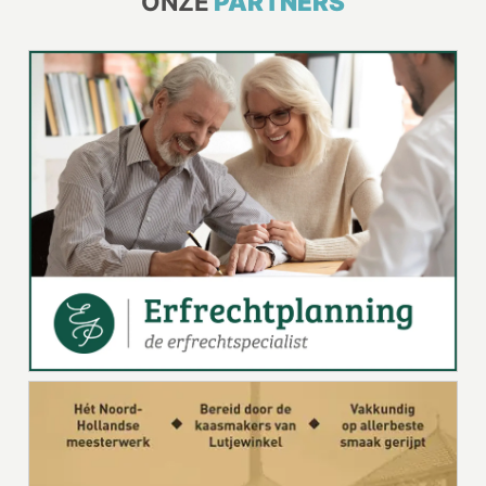
ONZE
PARTNERS