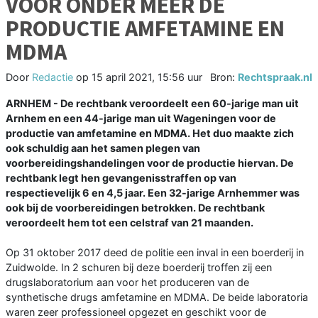
VOOR ONDER MEER DE
PRODUCTIE AMFETAMINE EN
MDMA
Door
Redactie
op
15 april 2021, 15:56 uur
Bron:
Rechtspraak.nl
ARNHEM - De rechtbank veroordeelt een 60-jarige man uit
Arnhem en een 44-jarige man uit Wageningen voor de
productie van amfetamine en MDMA. Het duo maakte zich
ook schuldig aan het samen plegen van
voorbereidingshandelingen voor de productie hiervan. De
rechtbank legt hen gevangenisstraffen op van
respectievelijk 6 en 4,5 jaar. Een 32-jarige Arnhemmer was
ook bij de voorbereidingen betrokken. De rechtbank
veroordeelt hem tot een celstraf van 21 maanden.
Op 31 oktober 2017 deed de politie een inval in een boerderij in
Zuidwolde. In 2 schuren bij deze boerderij troffen zij een
drugslaboratorium aan voor het produceren van de
synthetische drugs amfetamine en MDMA. De beide laboratoria
waren zeer professioneel opgezet en geschikt voor de