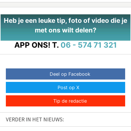
Heb je een leuke tip, foto of video die je
met ons wilt delen?
APP ONS!
T.
06 - 574 71 321
Deel op Facebook
Post op X
Tip de redactie
VERDER IN HET NIEUWS: