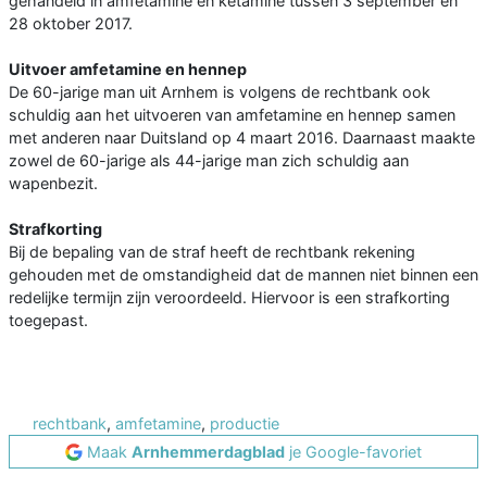
gehandeld in amfetamine en ketamine tussen 3 september en
28 oktober 2017.
Uitvoer amfetamine en hennep
De 60-jarige man uit Arnhem is volgens de rechtbank ook
schuldig aan het uitvoeren van amfetamine en hennep samen
met anderen naar Duitsland op 4 maart 2016. Daarnaast maakte
zowel de 60-jarige als 44-jarige man zich schuldig aan
wapenbezit.
Strafkorting
Bij de bepaling van de straf heeft de rechtbank rekening
gehouden met de omstandigheid dat de mannen niet binnen een
redelijke termijn zijn veroordeeld. Hiervoor is een strafkorting
toegepast.
rechtbank
,
amfetamine
,
productie
Maak
Arnhemmerdagblad
je Google-favoriet