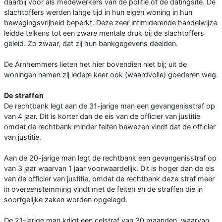
daarbij voor als medewerkers van de politie of de datingsite. De
slachtoffers werden lange tijd in hun eigen woning in hun
bewegingsvrijheid beperkt. Deze zeer intimiderende handelwijze
leidde telkens tot een zware mentale druk bij de slachtoffers
geleid. Zo zwaar, dat zij hun bankgegevens deelden.
De Arnhemmers lieten het hier bovendien niet bij; uit de
woningen namen zij iedere keer ook (waardvolle) goederen weg.
De straffen
De rechtbank legt aan de 31-jarige man een gevangenisstraf op
van 4 jaar. Dit is korter dan de eis van de officier van justitie
omdat de rechtbank minder feiten bewezen vindt dat de officier
van justitie.
Aan de 20-jarige man legt de rechtbank een gevangenisstraf op
van 3 jaar waarvan 1 jaar voorwaardelijk. Dit is hoger dan de eis
van de officier van justitie, omdat de rechtbank deze straf meer
in overeenstemming vindt met de feiten en de straffen die in
soortgelijke zaken worden opgelegd.
De 21-jarige man krijgt een celstraf van 30 maanden, waarvan