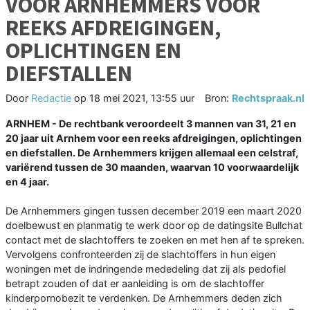
VOOR ARNHEMMERS VOOR
REEKS AFDREIGINGEN,
OPLICHTINGEN EN
DIEFSTALLEN
Door
Redactie
op
18 mei 2021, 13:55 uur
Bron:
Rechtspraak.nl
ARNHEM - De rechtbank veroordeelt 3 mannen van 31, 21 en
20 jaar uit Arnhem voor een reeks afdreigingen, oplichtingen
en diefstallen. De Arnhemmers krijgen allemaal een celstraf,
variërend tussen de 30 maanden, waarvan 10 voorwaardelijk
en 4 jaar.
De Arnhemmers gingen tussen december 2019 een maart 2020
doelbewust en planmatig te werk door op de datingsite Bullchat
contact met de slachtoffers te zoeken en met hen af te spreken.
Vervolgens confronteerden zij de slachtoffers in hun eigen
woningen met de indringende mededeling dat zij als pedofiel
betrapt zouden of dat er aanleiding is om de slachtoffer
kinderpornobezit te verdenken. De Arnhemmers deden zich