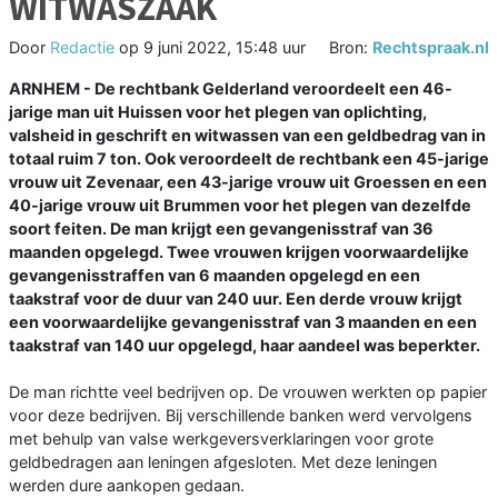
WITWASZAAK
Door
Redactie
op
9 juni 2022, 15:48 uur
Bron:
Rechtspraak.nl
ARNHEM - De rechtbank Gelderland veroordeelt een 46-
jarige man uit Huissen voor het plegen van oplichting,
valsheid in geschrift en witwassen van een geldbedrag van in
totaal ruim 7 ton. Ook veroordeelt de rechtbank een 45-jarige
vrouw uit Zevenaar, een 43-jarige vrouw uit Groessen en een
40-jarige vrouw uit Brummen voor het plegen van dezelfde
soort feiten. De man krijgt een gevangenisstraf van 36
maanden opgelegd. Twee vrouwen krijgen voorwaardelijke
gevangenisstraffen van 6 maanden opgelegd en een
taakstraf voor de duur van 240 uur. Een derde vrouw krijgt
een voorwaardelijke gevangenisstraf van 3 maanden en een
taakstraf van 140 uur opgelegd, haar aandeel was beperkter.
De man richtte veel bedrijven op. De vrouwen werkten op papier
voor deze bedrijven. Bij verschillende banken werd vervolgens
met behulp van valse werkgeversverklaringen voor grote
geldbedragen aan leningen afgesloten. Met deze leningen
werden dure aankopen gedaan.