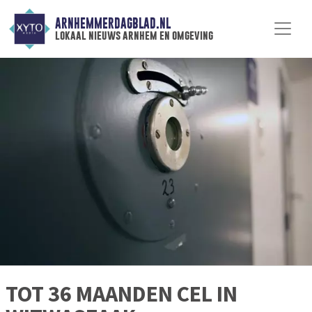
ARNHEMMERDAGBLAD.NL
lokaal nieuws arnhem en omgeving
TOT 36 MAANDEN CEL IN