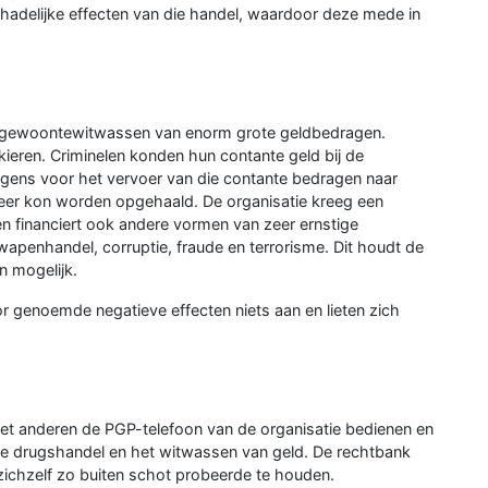
adelijke effecten van die handel, waardoor deze mede in
n gewoontewitwassen van enorm grote geldbedragen.
eren. Criminelen konden hun contante geld bij de
lgens voor het vervoer van die contante bedragen naar
eer kon worden opgehaald. De organisatie kreeg een
en financiert ook andere vormen van zeer ernstige
 wapenhandel, corruptie, fraude en terrorisme. Dit houdt de
n mogelijk.
r genoemde negatieve effecten niets aan en lieten zich
 liet anderen de PGP-telefoon van de organisatie bedienen en
 de drugshandel en het witwassen van geld. De rechtbank
zichzelf zo buiten schot probeerde te houden.