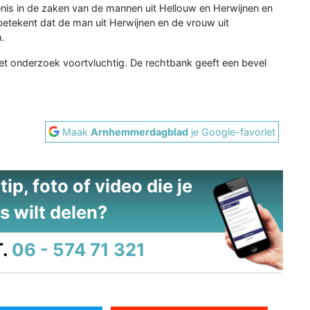
nis in de zaken van de mannen uit Hellouw en Herwijnen en
betekent dat de man uit Herwijnen en de vrouw uit
.
et onderzoek voortvluchtig. De rechtbank geeft een bevel
Maak
Arnhemmerdagblad
je Google-favoriet
ip, foto of video die je
s wilt delen?
.
06 - 574 71 321