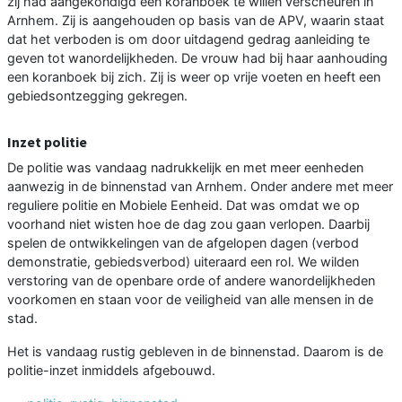
zij had aangekondigd een koranboek te willen verscheuren in
Arnhem. Zij is aangehouden op basis van de APV, waarin staat
dat het verboden is om door uitdagend gedrag aanleiding te
geven tot wanordelijkheden. De vrouw had bij haar aanhouding
een koranboek bij zich. Zij is weer op vrije voeten en heeft een
gebiedsontzegging gekregen.
Inzet politie
De politie was vandaag nadrukkelijk en met meer eenheden
aanwezig in de binnenstad van Arnhem. Onder andere met meer
reguliere politie en Mobiele Eenheid. Dat was omdat we op
voorhand niet wisten hoe de dag zou gaan verlopen. Daarbij
spelen de ontwikkelingen van de afgelopen dagen (verbod
demonstratie, gebiedsverbod) uiteraard een rol. We wilden
verstoring van de openbare orde of andere wanordelijkheden
voorkomen en staan voor de veiligheid van alle mensen in de
stad.
Het is vandaag rustig gebleven in de binnenstad. Daarom is de
politie-inzet inmiddels afgebouwd.