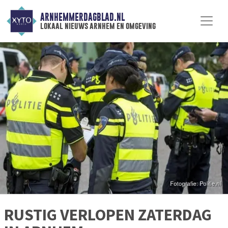
ARNHEMMERDAGBLAD.NL
lokaal nieuws arnhem en omgeving
RUSTIG VERLOPEN ZATERDAG