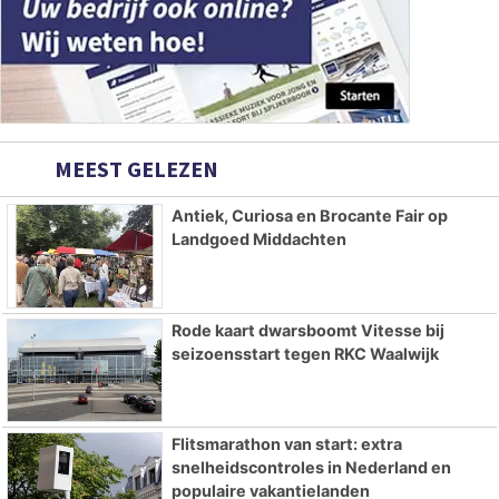
MEEST GELEZEN
Antiek, Curiosa en Brocante Fair op
Landgoed Middachten
Rode kaart dwarsboomt Vitesse bij
seizoensstart tegen RKC Waalwijk
Flitsmarathon van start: extra
snelheidscontroles in Nederland en
populaire vakantielanden