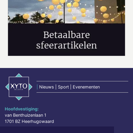
|
Nieuws | Sport | Evenementen
Hoofdvestiging:
van Benthuizenlaan 1
1701 BZ Heerhugowaard
072 8200 600