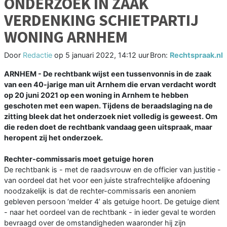
ONDERZOEK IN ZAAK
VERDENKING SCHIETPARTIJ
WONING ARNHEM
Door
Redactie
op
5 januari 2022, 14:12 uur
Bron:
Rechtspraak.nl
ARNHEM - De rechtbank wijst een tussenvonnis in de zaak
van een 40-jarige man uit Arnhem die ervan verdacht wordt
op 20 juni 2021 op een woning in Arnhem te hebben
geschoten met een wapen. Tijdens de beraadslaging na de
zitting bleek dat het onderzoek niet volledig is geweest. Om
die reden doet de rechtbank vandaag geen uitspraak, maar
heropent zij het onderzoek.
Rechter-commissaris moet getuige horen
De rechtbank is - met de raadsvrouw en de officier van justitie -
van oordeel dat het voor een juiste strafrechtelijke afdoening
noodzakelijk is dat de rechter-commissaris een anoniem
gebleven persoon ‘melder 4’ als getuige hoort. De getuige dient
- naar het oordeel van de rechtbank - in ieder geval te worden
bevraagd over de omstandigheden waaronder hij zijn