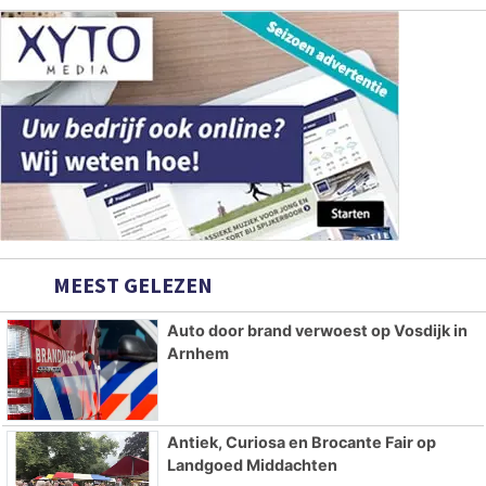
MEEST GELEZEN
Auto door brand verwoest op Vosdijk in
Arnhem
Antiek, Curiosa en Brocante Fair op
Landgoed Middachten