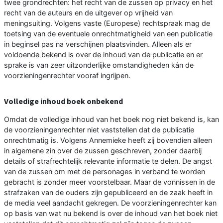
twee grondrechten: het recht van de zussen op privacy en het
recht van de auteurs en de uitgever op vrijheid van
meningsuiting. Volgens vaste (Europese) rechtspraak mag de
toetsing van de eventuele onrechtmatigheid van een publicatie
in beginsel pas na verschijnen plaatsvinden. Alleen als er
voldoende bekend is over de inhoud van de publicatie en er
sprake is van zeer uitzonderlijke omstandigheden kán de
voorzieningenrechter vooraf ingrijpen.
Volledige inhoud boek onbekend
Omdat de volledige inhoud van het boek nog niet bekend is, kan
de voorzieningenrechter niet vaststellen dat de publicatie
onrechtmatig is. Volgens Annemieke heeft zij bovendien alleen
in algemene zin over de zussen geschreven, zonder daarbij
details of strafrechtelijk relevante informatie te delen. De angst
van de zussen om met de personages in verband te worden
gebracht is zonder meer voorstelbaar. Maar de vonnissen in de
strafzaken van de ouders zijn gepubliceerd en de zaak heeft in
de media veel aandacht gekregen. De voorzieningenrechter kan
op basis van wat nu bekend is over de inhoud van het boek niet