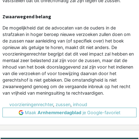
vaststellen dat dit onrechtmatig zal zijn tegen de zussen.
Zwaarwegend belang
De mogelijkheid dat de advocaten van de ouders in de
strafzaken in hoger beroep nieuwe verzoeken zullen doen om
de zussen naar aanleiding van (of specifiek over) het boek
opnieuw als getuige te horen, maakt dit niet anders. De
voorzieningenrechter begrijpt dat dit veel impact zal hebben en
mentaal zeer belastend zal zijn voor de zussen, maar dat de
inhoud van het boek doorslaggevend zal zijn voor het indienen
van die verzoeken of voor toewijzing daarvan door het
gerechtshof is niet gebleken. Die omstandigheid is niet
zwaarwegend genoeg om de vergaande inbreuk op het recht
van vrijheid van meningsuiting te rechtvaardigen.
voorzieningenrechter
,
zussen
,
inhoud
Maak
Arnhemmerdagblad
je Google-favoriet