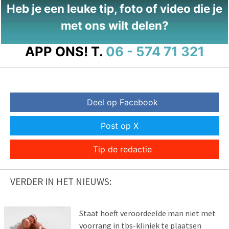
Heb je een leuke tip, foto of video die je
met ons wilt delen?
APP ONS!
T.
06 - 574 71 321
Deel op Facebook
Post op X
Tip de redactie
VERDER IN HET NIEUWS:
Staat hoeft veroordeelde man niet met
voorrang in tbs-kliniek te plaatsen