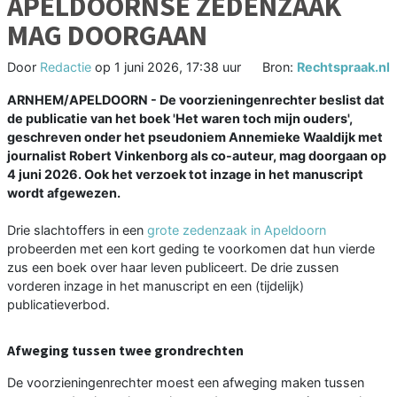
APELDOORNSE ZEDENZAAK
MAG DOORGAAN
Door
Redactie
op
1 juni 2026, 17:38 uur
Bron:
Rechtspraak.nl
ARNHEM/APELDOORN - De voorzieningenrechter beslist dat
de publicatie van het boek 'Het waren toch mijn ouders',
geschreven onder het pseudoniem Annemieke Waaldijk met
journalist Robert Vinkenborg als co-auteur, mag doorgaan op
4 juni 2026. Ook het verzoek tot inzage in het manuscript
wordt afgewezen.
Drie slachtoffers in een
grote zedenzaak in Apeldoorn
probeerden met een kort geding te voorkomen dat hun vierde
zus een boek over haar leven publiceert. De drie zussen
vorderen inzage in het manuscript en een (tijdelijk)
publicatieverbod.
Afweging tussen twee grondrechten
De voorzieningenrechter moest een afweging maken tussen